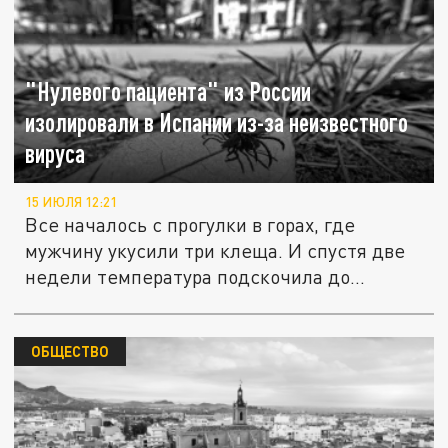
"Нулевого пациента" из России
изолировали в Испании из-за неизвестного
вируса
15 ИЮЛЯ 12:21
Все началось с прогулки в горах, где
мужчину укусили три клеща. И спустя две
недели температура подскочила до...
ОБЩЕСТВО