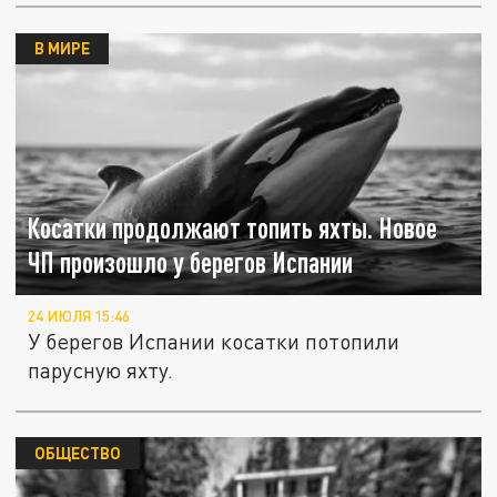
В МИРЕ
Косатки продолжают топить яхты. Новое
ЧП произошло у берегов Испании
24 ИЮЛЯ 15:46
У берегов Испании косатки потопили
парусную яхту.
ОБЩЕСТВО