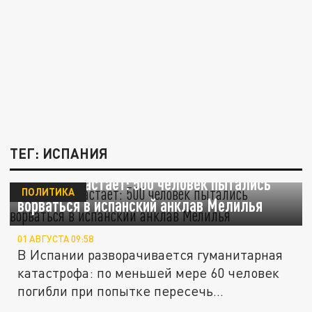
ТЕГ: ИСПАНИЯ
Кризис нарастает: 500 человек пытались
ПОЛИТИКА
ворваться в испанский анклав Мелилья
01 АВГУСТА 09:58
В Испании разворачивается гуманитарная
катастрофа: по меньшей мере 60 человек
погибли при попытке пересечь...