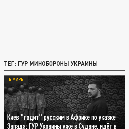
ТЕГ: ГУР МИНОБОРОНЫ УКРАИНЫ
В МИРЕ
Киев "гадит" русским в Африке по указке
Запада: ГУР Украины уже в Судане, идёт в