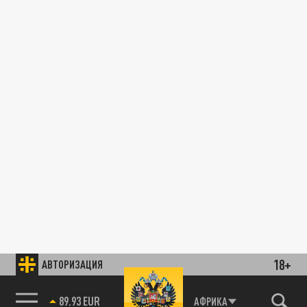
18+
АВТОРИЗАЦИЯ
89.93 EUR
АФРИКА