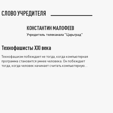
СЛОВО УЧРЕДИТЕЛЯ
КОНСТАНТИН МАЛОФЕЕВ
Учредитель телеканала "Царьград"
Технофашисты XXI века
Технофашизм побеждает не тогда, когда компьютерная
программа становится умнее человека. Он побеждает
тогда, когда человек начинает считать компьютерную
программу нравственно выше себя.