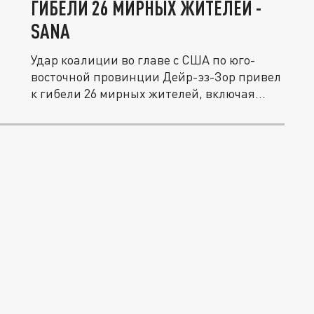
ГИБЕЛИ 26 МИРНЫХ ЖИТЕЛЕЙ -
SANA
Удар коалиции во главе с США по юго-
восточной провинции Дейр-эз-Зор привел
к гибели 26 мирных жителей, включая...