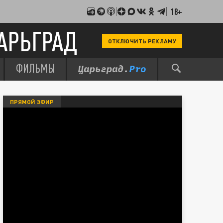
18+
АРЬГРАД
ОТКЛЮЧИТЬ РЕКЛАМУ
ФИЛЬМЫ
ПРЯМОЙ ЭФИР