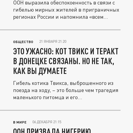
ООН выразила обеспокоенность в связи с
гибелью мирных жителей в приграничных
регионах России и напомнила «всем...
21 ЯНВАРЯ 21:20
ОБЩЕСТВО
ЭТО УЖАСНО: КОТ ТВИКС И ТЕРАКТ
В ДОНЕЦКЕ СВЯЗАНЫ. НО НЕ ТАК,
КАК ВЫ ДУМАЕТЕ
Гибель котика Твикса, выброшенного из
поезда на ходу, – это больше чем трагедия
маленького питомца и его...
06 ДЕКАБРЯ 21:15
В МИРЕ
ООН ПРИЗВАЛА НИГЕРИЮ