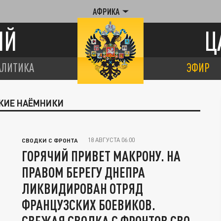
АФРИКА
ИЙ
Ц
АЛИТИКА
ЭФИР
СКИЕ НАЁМНИКИ
18 АВГУСТА 06:00
СВОДКИ С ФРОНТА
ГОРЯЧИЙ ПРИВЕТ МАКРОНУ. НА
ПРАВОМ БЕРЕГУ ДНЕПРА
ЛИКВИДИРОВАН ОТРЯД
ФРАНЦУЗСКИХ БОЕВИКОВ.