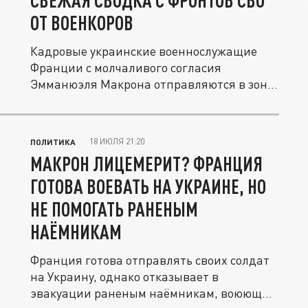
СВЕЖАЯ СВОДКА С ФРОНТОВ СВО
ОТ ВОЕНКОРОВ
Кадровые украинские военнослужащие
Франции с молчаливого согласия
Эмманюэля Макрона отправляются в зону
боевых...
18 ИЮЛЯ 21:20
ПОЛИТИКА
МАКРОН ЛИЦЕМЕРИТ? ФРАНЦИЯ
ГОТОВА ВОЕВАТЬ НА УКРАИНЕ, НО
НЕ ПОМОГАТЬ РАНЕНЫМ
НАЁМНИКАМ
Франция готова отправлять своих солдат
на Украину, однако отказывает в
эвакуации раненым наёмникам, воюющим