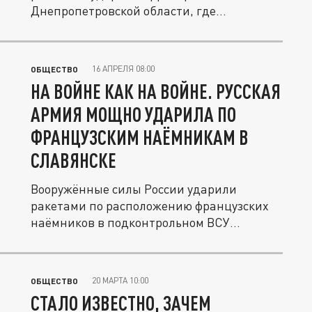
Днепропетровской области, где
обнаружено большое...
16 АПРЕЛЯ 08:00
ОБЩЕСТВО
НА ВОЙНЕ КАК НА ВОЙНЕ. РУССКАЯ
АРМИЯ МОЩНО УДАРИЛА ПО
ФРАНЦУЗСКИМ НАЁМНИКАМ В
СЛАВЯНСКЕ
Вооружённые силы России ударили
ракетами по расположению французских
наёмников в подконтрольном ВСУ
Славянске.
20 МАРТА 10:00
ОБЩЕСТВО
СТАЛО ИЗВЕСТНО, ЗАЧЕМ