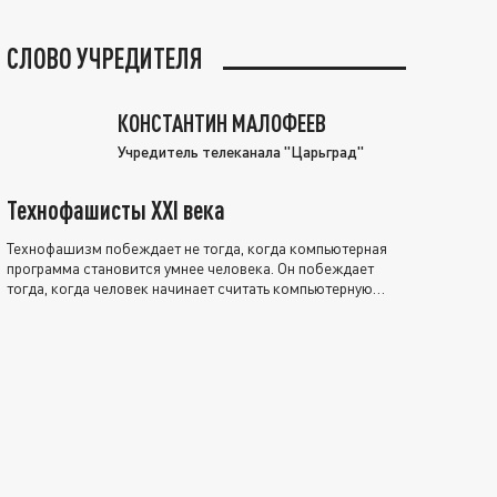
СЛОВО УЧРЕДИТЕЛЯ
КОНСТАНТИН МАЛОФЕЕВ
Учредитель телеканала "Царьград"
Технофашисты XXI века
Технофашизм побеждает не тогда, когда компьютерная
программа становится умнее человека. Он побеждает
тогда, когда человек начинает считать компьютерную
программу нравственно выше себя.