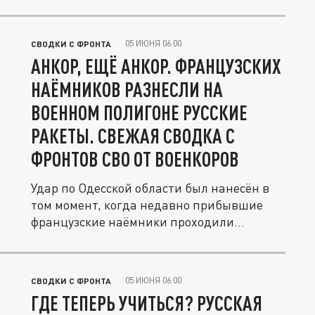
на...
05 ИЮНЯ 06:00
СВОДКИ С ФРОНТА
АНКОР, ЕЩЁ АНКОР. ФРАНЦУЗСКИХ
НАЁМНИКОВ РАЗНЕСЛИ НА
ВОЕННОМ ПОЛИГОНЕ РУССКИЕ
РАКЕТЫ. СВЕЖАЯ СВОДКА С
ФРОНТОВ СВО ОТ ВОЕНКОРОВ
Удар по Одесской области был нанесён в
том момент, когда недавно прибывшие
французские наёмники проходили...
05 ИЮНЯ 06:00
СВОДКИ С ФРОНТА
ГДЕ ТЕПЕРЬ УЧИТЬСЯ? РУССКАЯ