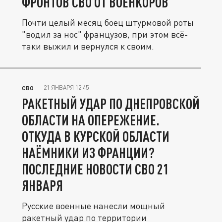
ФРОНТОВ СВО ОТ ВОЕНКОРОВ
Почти целый месяц боец штурмовой роты
"водил за нос" французов, при этом всё-
таки выжил и вернулся к своим.
21 ЯНВАРЯ 12:45
СВО
РАКЕТНЫЙ УДАР ПО ДНЕПРОВСКОЙ
ОБЛАСТИ НА ОПЕРЕЖЕНИЕ.
ОТКУДА В КУРСКОЙ ОБЛАСТИ
НАЁМНИКИ ИЗ ФРАНЦИИ?
ПОСЛЕДНИЕ НОВОСТИ СВО 21
ЯНВАРЯ
Русские военные нанесли мощный
ракетный удар по территории