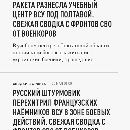
РАКЕТА РАЗНЕСЛА УЧЕБНЫЙ
ЦЕНТР ВСУ ПОД ПОЛТАВОЙ.
СВЕЖАЯ СВОДКА С ФРОНТОВ СВО
ОТ ВОЕНКОРОВ
В учебном центре в Полтавской области
оттачивали боевое слаживание
украинские боевики, прошедшие
подготовку по...
20 МАЯ 06:00
СВОДКИ С ФРОНТА
РУССКИЙ ШТУРМОВИК
ПЕРЕХИТРИЛ ФРАНЦУЗСКИХ
НАЁМНИКОВ ВСУ В ЗОНЕ БОЕВЫХ
ДЕЙСТВИЙ. СВЕЖАЯ СВОДКА С