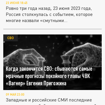
23 ИЮНЯ 18:45
Ровно три года назад, 23 июня 2023 года,
Россия столкнулась с событием, которое
многие назвали «смутными...
СВО
Когда закончится СВО: сбываются самые
мрачные прогнозы покойного главы ЧВК
«Вагнер» Евгения Пригожина
09 МАЯ 23:00
Западные и российские СМИ последние