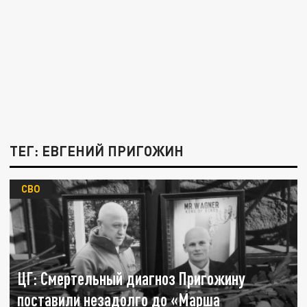
ТЕГ: ЕВГЕНИЙ ПРИГОЖИН
СВО
ЦГ: Смертельный диагноз Пригожину
поставили незадолго до «Марша