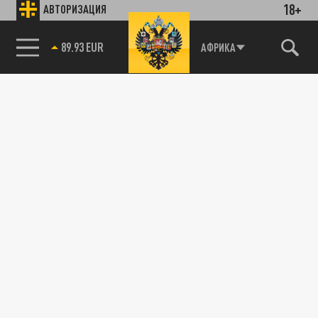
18+
АВТОРИЗАЦИЯ
85.64 BRENT
АФРИКА
В МИРЕ