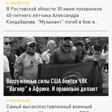
01 ИЮЛЯ 12:52
В Ростовской области 30 июня похоронили
40-летнего лётчика Александра
Кондабарова. "Музыкант" погиб в бою в...
Вооружённые силы США боятся ЧВК
"Вагнер" в Африке. И правильно делают
27 ИЮНЯ 14:00
Самый высокопоставленный военный