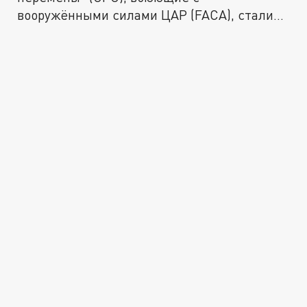
вооружёнными силами ЦАР (FACA), стали
повально...