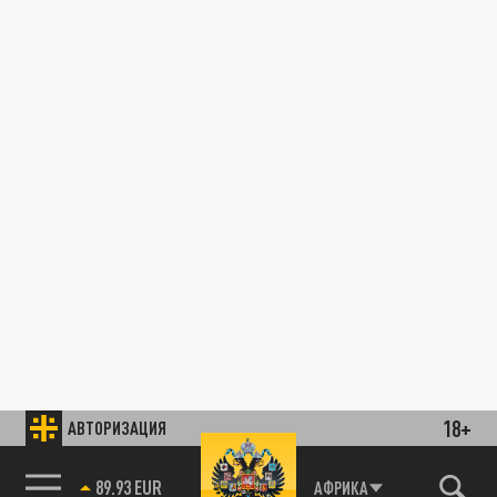
18+
АВТОРИЗАЦИЯ
89.93 EUR
АФРИКА