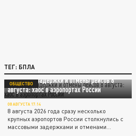
ТЕГ: БПЛА
Массовые задержки и отмены рейсов 8
ОБЩЕСТВО
августа: хаос в аэропортах России
08 АВГУСТА 17:14
8 августа 2026 года сразу несколько
крупных аэропортов России столкнулись с
массовыми задержками и отменами...