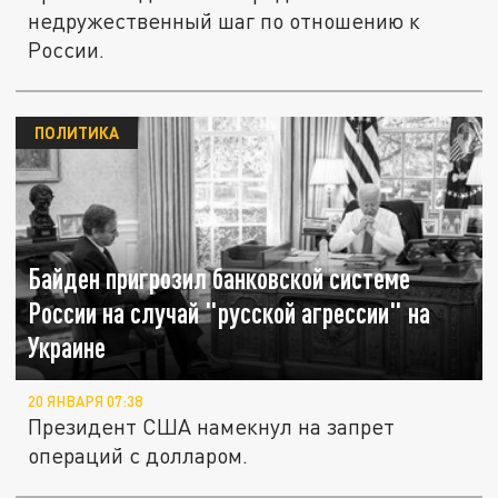
недружественный шаг по отношению к
России.
ПОЛИТИКА
Байден пригрозил банковской системе
России на случай "русской агрессии" на
Украине
20 ЯНВАРЯ 07:38
Президент США намекнул на запрет
операций с долларом.