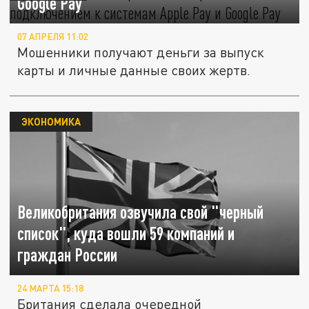
Google Pay
07 АПРЕЛЯ 11:02
Мошенники получают деньги за выпуск
карты и личные данные своих жертв.
ЭКОНОМИКА
Великобритания озвучила свой "черный
список", куда вошли 59 компаний и
граждан России
24 МАРТА 15:18
Британия сделала очередной