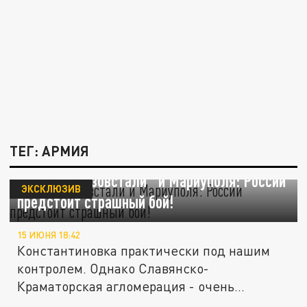
ТЕГ: АРМИЯ
Сложнее "Азовстали" и Мариуполя: России
ЭКСКЛЮЗИВ
предстоит страшный бой!
15 ИЮНЯ 18:42
Константиновка практически под нашим
контролем. Однако Славянско-
Краматорская агломерация - очень
сложный...