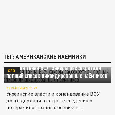
ТЕГ: АМЕРИКАНСКИЕ НАЕМНИКИ
Главная тайна ВСУ: хакеры рассекретили
СВО
полный список ликвидированных наёмников
21 СЕНТЯБРЯ 15:27
Украинские власти и командование ВСУ
долго держали в секрете сведения о
потерях иностранных боевиков,...