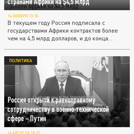
странами Африки на $4,5 млрд
14 НОЯБРЯ 13:10
В текущем году Россия подписала с
государствами Африки контрактов более
чем на 4,5 млрд долларов, и до конца...
ПОЛИТИКА
Россия открыта к равноправному
сотрудничеству в военно-технической
сфере – Путин
14 АВГУСТА 18:32