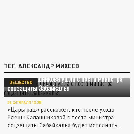
ТЕГ: АЛЕКСАНДР МИХЕЕВ
Елена Калашникова ушла с поста министра
ОБЩЕСТВО
соцзащиты Забайкалья
26 ФЕВРАЛЯ 13:25
«Царьград» расскажет, кто после ухода
Елены Калашниковой с поста министра
соцзащиты Забайкалья будет исполнять...