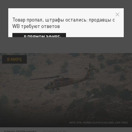
Товар пропал, штрафы остались: продавцы с
WB требуют ответов
В ПРЯМОМ ЭФИРЕ:
В МИРЕ
ФОТО: AYAL MARGOLIN/XINHUA/GLOBAL LOOK PRESS
ЕЛЕНА СЕРДЕЧНОВА
30 ИЮЛЯ 10:20