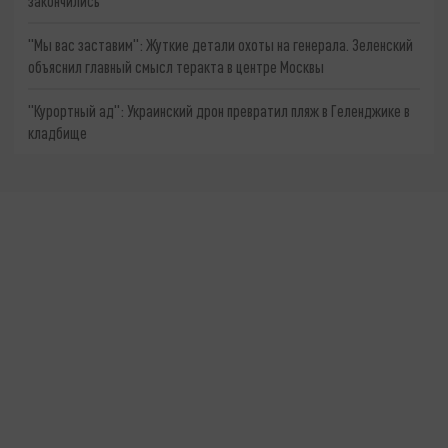
закончились
"Мы вас заставим": Жуткие детали охоты на генерала. Зеленский
объяснил главный смысл теракта в центре Москвы
"Курортный ад": Украинский дрон превратил пляж в Геленджике в
кладбище