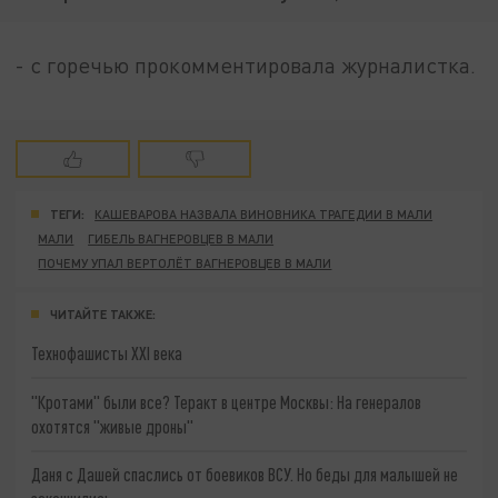
- с горечью прокомментировала журналистка.
ТЕГИ:
КАШЕВАРОВА НАЗВАЛА ВИНОВНИКА ТРАГЕДИИ В МАЛИ
МАЛИ
ГИБЕЛЬ ВАГНЕРОВЦЕВ В МАЛИ
ПОЧЕМУ УПАЛ ВЕРТОЛЁТ ВАГНЕРОВЦЕВ В МАЛИ
ЧИТАЙТЕ ТАКЖЕ:
Технофашисты XXI века
"Кротами" были все? Теракт в центре Москвы: На генералов
охотятся "живые дроны"
Даня с Дашей спаслись от боевиков ВСУ. Но беды для малышей не