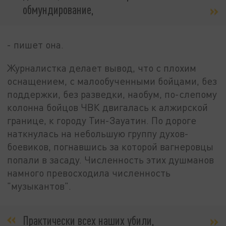
обмундирование,
- пишет она.
Журналистка делает вывод, что с плохим
оснащением, с малообученными бойцами, без
поддержки, без разведки, наобум, по-слепому
колонна бойцов ЧВК двигалась к алжирской
границе, к городу Тин-Зауатин. По дороге
наткнулась на небольшую группу духов-
боевиков, погнавшись за которой вагнеровцы
попали в засаду. Численность этих душманов
намного превосходила численность
"музыкантов".
Практически всех наших убили,