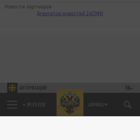
Новости партнёров
Агрегатор новостей 24СМИ
18+
АВТОРИЗАЦИЯ
89.93 EUR
АФРИКА