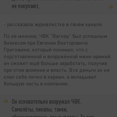
не покупают,
- рассказала журналистка в своём канале.
По её мнению, ЧВК "Вагнер" был успешным
бизнесом при Евгении Викторовиче
Пригожине, который понимал, что с
подготовленной и вооружённой мини-армией
он сможет ещё больше заработать, получив
при этом влияние и власть. Все деньги он не
клал себе лично в карман, а вкладывал
большую часть в компанию.
Он основательно вооружал ЧВК.
Самолёты, пикапы, танки,
обмундирование, все выплаты. То есть