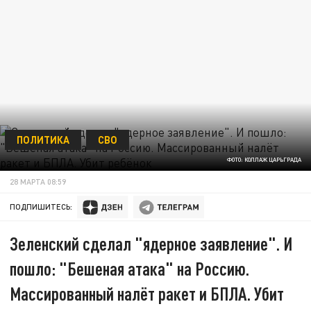
ПОЛИТИКА
СВО
ФОТО: КОЛЛАЖ ЦАРЬГРАДА
28 МАРТА 08:59
ПОДПИШИТЕСЬ:
Зеленский сделал "ядерное заявление". И
пошло: "Бешеная атака" на Россию.
Массированный налёт ракет и БПЛА. Убит