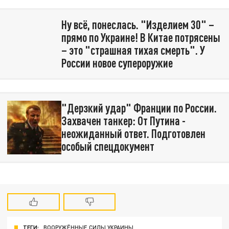
Ну всё, понеслась. "Изделием 30" –
прямо по Украине! В Китае потрясены
– это "страшная тихая смерть". У
России новое супероружие
"Дерзкий удар" Франции по России.
Захвачен танкер: От Путина -
неожиданный ответ. Подготовлен
особый спецдокумент
ТЕГИ:
ВООРУЖЁННЫЕ СИЛЫ УКРАИНЫ