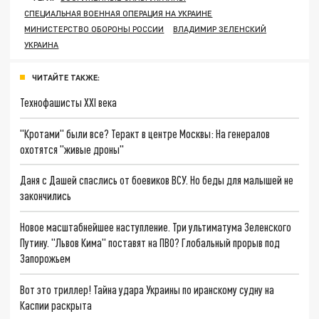
СПЕЦИАЛЬНАЯ ВОЕННАЯ ОПЕРАЦИЯ НА УКРАИНЕ
МИНИСТЕРСТВО ОБОРОНЫ РОССИИ
ВЛАДИМИР ЗЕЛЕНСКИЙ
УКРАИНА
ЧИТАЙТЕ ТАКЖЕ:
Технофашисты XXI века
"Кротами" были все? Теракт в центре Москвы: На генералов
охотятся "живые дроны"
Даня с Дашей спаслись от боевиков ВСУ. Но беды для малышей не
закончились
Новое масштабнейшее наступление. Три ультиматума Зеленского
Путину. "Львов Кима" поставят на ПВО? Глобальный прорыв под
Запорожьем
Вот это триллер! Тайна удара Украины по иранскому судну на
Каспии раскрыта