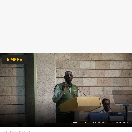
В МИРЕ
ФОТО: JOHN OCHIENG/KEYSTONE PRESS AGENCY
16 НОЯБРЯ 14:07