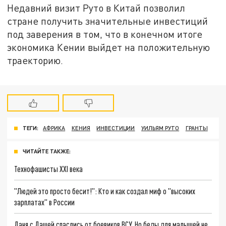
Недавний визит Руто в Китай позволил
стране получить значительные инвестиций
под заверения в том, что в конечном итоге
экономика Кении выйдет на положительную
траекторию.
ТЕГИ:
АФРИКА
КЕНИЯ
ИНВЕСТИЦИИ
УИЛЬЯМ РУТО
ГРАНТЫ
ЧИТАЙТЕ ТАКЖЕ:
Технофашисты XXI века
"Людей это просто бесит!": Кто и как создал миф о "высоких
зарплатах" в России
Даня с Дашей спаслись от боевиков ВСУ. Но беды для малышей не