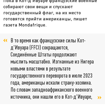
Пока в Кот-д’Ивуаре французские военные
собирают свои вещи и спускают
государственный флаг, на их место
готовятся прийти американцы, пишет
газета Mondafrique.
В то время как французские силы Кот-
д'Ивуара (FFCI) сокращаются,
Соединённые Штаты продолжают
мыслить масштабно. Изгнанные из Нигера
новыми властями в результате
государственного переворота в июле 2023
года, американцы искали страну-хозяина.
По словам западноафриканского военного
источника, они нашли его в Кот-д'Ивуаре,