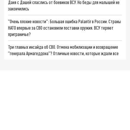
Даня с Дашей спаслись от боевиков ВСУ. Но беды для малышей не
закончились
"Очень плохие новости": Большая ошибка Palantir в России. Страны
НАТО впервые за СВО остановили поставки оружия. ВСУ теряют
приграничье?
Три главных инсайда об СВО. Отмена мобилизации и возвращение
"генерала Армагеддона"? Отличные новости, которые ждали все