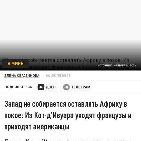
В МИРЕ
ИСТОЧНИК: MONDAFRIQUE.COM
ЕЛЕНА СЕРДЕЧНОВА
06 ИЮЛЯ 08:58
ПОДПИШИТЕСЬ:
Запад не собирается оставлять Африку в
покое: Из Кот-д’Ивуара уходят французы и
приходят американцы