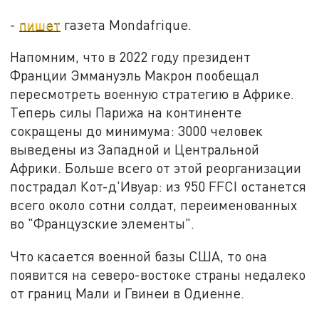
-
пишет
газета Mondafrique.
Напомним, что в 2022 году президент
Франции Эммануэль Макрон пообещал
пересмотреть военную стратегию в Африке.
Теперь силы Парижа на континенте
сокращены до минимума: 3000 человек
выведены из Западной и Центральной
Африки. Больше всего от этой реорганизации
пострадал Кот-д'Ивуар: из 950 FFCI останется
всего около сотни солдат, переименованных
во "Французские элементы".
Что касается военной базы США, то она
появится на северо-востоке страны недалеко
от границ Мали и Гвинеи в Одиенне.