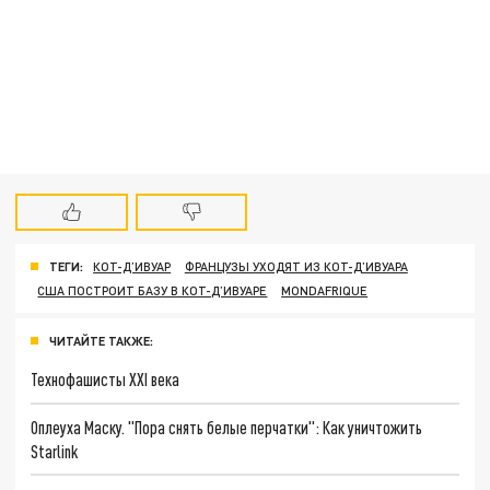
ТЕГИ:
КОТ-Д’ИВУАР
ФРАНЦУЗЫ УХОДЯТ ИЗ КОТ-Д’ИВУАРА
США ПОСТРОИТ БАЗУ В КОТ-Д’ИВУАРЕ
MONDAFRIQUE
ЧИТАЙТЕ ТАКЖЕ:
Технофашисты XXI века
Оплеуха Маску. "Пора снять белые перчатки": Как уничтожить
Starlink