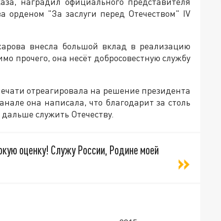
каза, наградил официального представителя
а орденом "За заслуги перед Отечеством" IV
ахарова внесла большой вклад в реализацию
мо прочего, она несёт добросовестную службу
ечати отреагировала на решение президента
анале она написала, что благодарит за столь
а дальше служить Отечеству.
окую оценку! Служу России, Родине моей