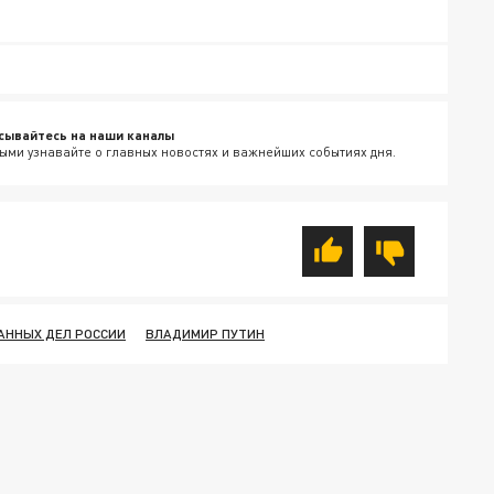
сывайтесь на наши каналы
ыми узнавайте о главных новостях и важнейших событиях дня.
АННЫХ ДЕЛ РОССИИ
ВЛАДИМИР ПУТИН