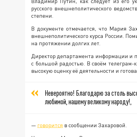
Владимир Путин, как следует из его у
русского внешнеполитического ведомств
степени.
В документе отмечается, что Мария З
внешнеполитического курса России. Поми
на протяжении долгих лет.
Директор департамента информации и п
с большой радостью. В своём телеграм-к
высокую оценку её деятельности и готов
Невероятно! Благодарю за столь выс
любимой, нашему великому народу!,
—
говорится
в сообщении Захаровой.