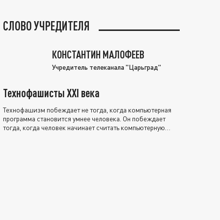
СЛОВО УЧРЕДИТЕЛЯ
КОНСТАНТИН МАЛОФЕЕВ
Учредитель телеканала "Царьград"
Технофашисты XXI века
Технофашизм побеждает не тогда, когда компьютерная
программа становится умнее человека. Он побеждает
тогда, когда человек начинает считать компьютерную
программу нравственно выше себя.