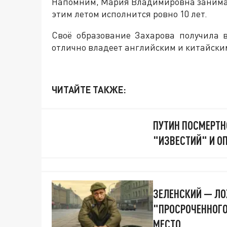
Напомним, Мария Владимировна занимает 
этим летом исполнится ровно 10 лет.
Своё образование Захарова получила 
отлично владеет английским и китайски
ЧИТАЙТЕ ТАКЖЕ:
ПУТИН ПОСМЕРТН
"ИЗВЕСТИЙ" И О
ЗЕЛЕНСКИЙ — ЛО
"ПРОСРОЧЕННОГО
МЕСТО