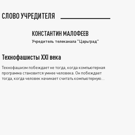
СЛОВО УЧРЕДИТЕЛЯ
КОНСТАНТИН МАЛОФЕЕВ
Учредитель телеканала "Царьград"
Технофашисты XXI века
Технофашизм побеждает не тогда, когда компьютерная
программа становится умнее человека. Он побеждает
тогда, когда человек начинает считать компьютерную
программу нравственно выше себя.