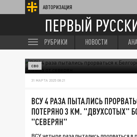
АВТОРИЗАЦИЯ
ПЕРВЫЙ РУССК
РУБРИКИ
НОВОСТИ
АН
СВО
31 МАРТА 2025 08:21
ВСУ 4 РАЗА ПЫТАЛИСЬ ПРОРВАТЬ
ПОТЕРЯНО 3 КМ. "ДВУХСОТЫХ" Б
"СЕВЕРЯН"
ВСУ четыре раза пытались прорваться в