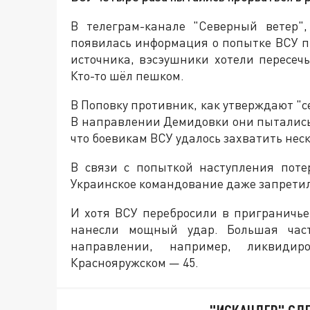
В телеграм-канале "Северный ветер",
появилась информация о попытке ВСУ пр
источника, вэсэушники хотели пересеч
Кто-то шёл пешком.
В Поповку противник, как утверждают "с
В направлении Демидовки они пытались з
что боевикам ВСУ удалось захватить не
В связи с попыткой наступления поте
Украинское командование даже запретил
И хотя ВСУ перебросили в приграничье
нанесли мощный удар. Большая част
направлении, например, ликвиди
Краснояружском — 45.