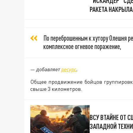
"ИСКАНДЕР" СДЕ
РАКЕТА НАКРЫЛА
По переброшенным к хутору Олешня р
комплексное огневое поражение,
— добавляет
ресурс
.
Общее продвижение бойцов группировки
свыше 3 километров.
ВСУ ВТАЙНЕ ОТ 
ЗАПАДНОЙ ТЕХНИ