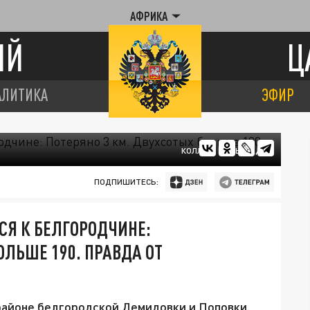
АФРИКА
ИЙ
Ц
АЛИТИКА
ЭФИР
КОЛЛАЖ ЦАРЬГРАДА
ПОДПИШИТЕСЬ:
СЯ К БЕЛГОРОДЧИНЕ:
ОЛЬШЕ 190. ПРАВДА ОТ
 районе белгородской Демидовки и Поповки