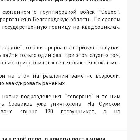
 связанном с группировкой войск "Север",
орваться в Белгородскую область. По словам
ь государственную границу на квадроциклах.
еверяне", хотели прорваться трижды за сутки.
айти только один раз. При этом слухи о том,
сколько приграничных сел, являются ложными.
ри на этом направлении заметно возросли.
о эвакуировать раненых.
 новые подразделения, "северяне" и по ним
ь боевиков уже уничтожена. На Сумском
ровано свыше 190 вэсэушников, а на