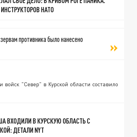
ЛАЛ СВОЁ ДЕЛО: В КРИВОМ РОГЕ ПАНИКА.
 ИНСТРУКТОРОВ НАТО
езервам противника было нанесено
 войск "Север" в Курской области составило
США ВХОДИЛИ В КУРСКУЮ ОБЛАСТЬ С
КОЙ: ДЕТАЛИ NYT