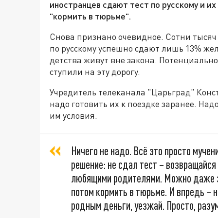
иностранцев сдают тест по русскому и и
"кормить в тюрьме".
Снова признано очевидное. Сотни тысяч 
по русскому успешно сдают лишь 13% же
детства живут вне закона. Потенциально
ступили на эту дорогу.
Учредитель телеканала "Царьград" Конст
надо готовить их к поездке заранее. На
им условия.
Ничего не надо. Всё это просто мучен
решение: не сдал тест – возвращайся
любящими родителями. Можно даже з
потом кормить в тюрьме. И впредь – н
родным деньги, уезжай. Просто, разу