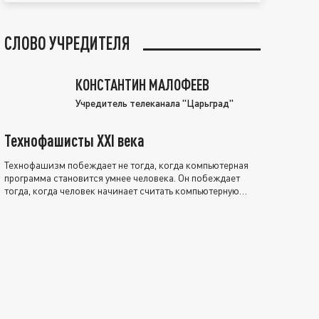
СЛОВО УЧРЕДИТЕЛЯ
КОНСТАНТИН МАЛОФЕЕВ
Учредитель телеканала "Царьград"
Технофашисты XXI века
Технофашизм побеждает не тогда, когда компьютерная
программа становится умнее человека. Он побеждает
тогда, когда человек начинает считать компьютерную
программу нравственно выше себя.