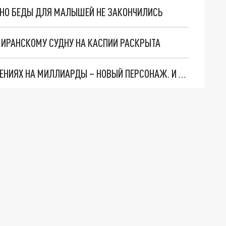
. НО БЕДЫ ДЛЯ МАЛЫШЕЙ НЕ ЗАКОНЧИЛИСЬ
О ИРАНСКОМУ СУДНУ НА КАСПИИ РАСКРЫТА
СЛЕДЫ ВЕДУТ В ЦЕНТРОБАНК… В ДЕЛЕ О ХИЩЕНИЯХ НА МИЛЛИАРДЫ – НОВЫЙ ПЕРСОНАЖ. И ОН УЖЕ В БЕГАХ