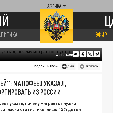
АФРИКА
ИЙ
Ц
АЛИТИКА
ЭФИР
ФОТО: КОЛЛАЖ ЦАРЬГРАДА
ПОДПИШИТЕСЬ:
МЕЙ": МАЛОФЕЕВ УКАЗАЛ,
РТИРОВАТЬ ИЗ РОССИИ
еев указал, почему мигрантов нужно
, согласно статистике, лишь 13% детей