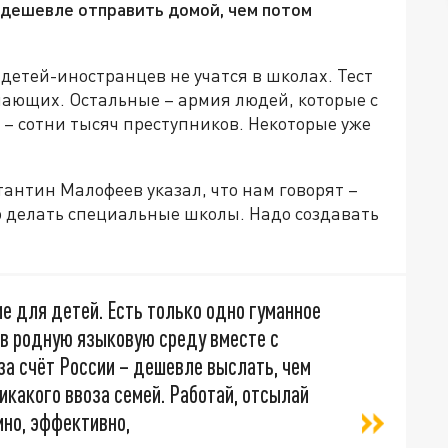
х дешевле отправить домой, чем потом
детей-иностранцев не учатся в школах. Тест
лающих. Остальные – армия людей, которые с
 – сотни тысяч преступников. Некоторые уже
антин Малофеев указал, что нам говорят –
до делать специальные школы. Надо создавать
ие для детей. Есть только одно гуманное
 в родную языковую среду вместе с
а счёт России – дешевле выслать, чем
икакого ввоза семей. Работай, отсылай
мно, эффективно,