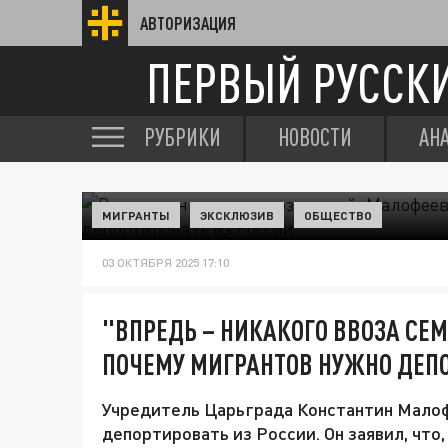
АВТОРИЗАЦИЯ
ПЕРВЫЙ РУССК
РУБРИКИ
НОВОСТИ
АН
МИГРАНТЫ
ЭКСКЛЮЗИВ
ОБЩЕСТВО
03 ОКТЯБРЯ 2025 17:10
"ВПРЕДЬ – НИКАКОГО ВВОЗА СЕ
ПОЧЕМУ МИГРАНТОВ НУЖНО ДЕПО
Учредитель Царьграда Константин Малоф
депортировать из России. Он заявил, что