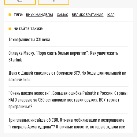
ТЕГИ:
ВНУК МАНДЕЛЫ
ХАМАС
ВЕЛИКОБРИТАНИЯ
ЮАР
ЧИТАЙТЕ ТАКЖЕ:
Технофашисты XXI века
Оплеуха Маску. "Пора снять белые перчатки": Как уничтожить
Starlink
Даня с Дашей спаслись от боевиков ВСУ. Но беды для малышей не
закончились
"Очень плохие новости": Большая ошибка Palantir в России. Страны
НАТО впервые за СВО остановили поставки оружия. ВСУ теряют
приграничье?
Три главных инсайда об СВО. Отмена мобилизации и возвращение
"генерала Армагеддона"? Отличные новости, которые ждали все