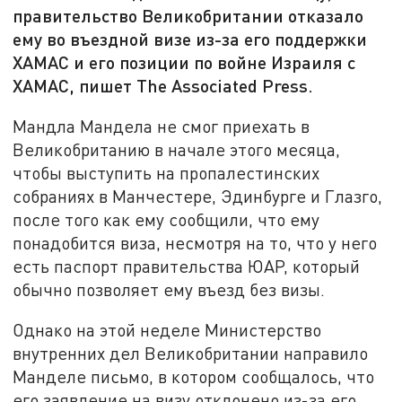
правительство Великобритании отказало
ему во въездной визе из-за его поддержки
ХАМАС и его позиции по войне Израиля с
ХАМАС, пишет The Associated Press.
Мандла Мандела не смог приехать в
Великобританию в начале этого месяца,
чтобы выступить на пропалестинских
собраниях в Манчестере, Эдинбурге и Глазго,
после того как ему сообщили, что ему
понадобится виза, несмотря на то, что у него
есть паспорт правительства ЮАР, который
обычно позволяет ему въезд без визы.
Однако на этой неделе Министерство
внутренних дел Великобритании направило
Манделе письмо, в котором сообщалось, что
его заявление на визу отклонено из-за его