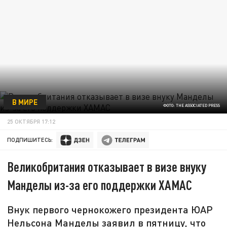
В МИРЕ
ФОТО: THE ASSOCIATED PRESS
25 ОКТЯБРЯ 17:12
ПОДПИШИТЕСЬ:
Великобритания отказывает в визе внуку
Манделы из-за его поддержки ХАМАС
Внук первого чернокожего президента ЮАР
Нельсона Манделы заявил в пятницу, что