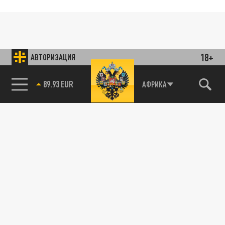
18+
АВТОРИЗАЦИЯ
89.93 EUR
АФРИКА