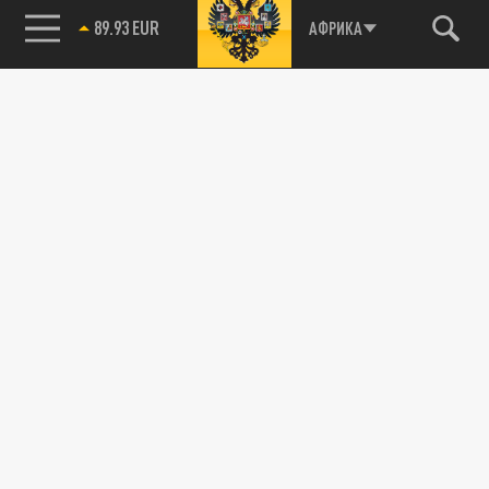
89.93 EUR
АФРИКА