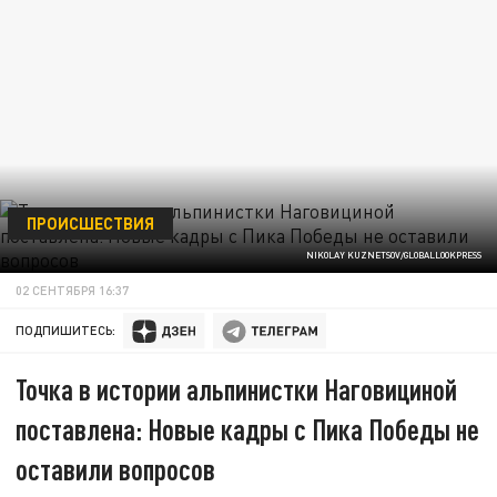
ПРОИСШЕСТВИЯ
NIKOLAY KUZNETSOV/GLOBALLOOKPRESS
02 СЕНТЯБРЯ 16:37
ПОДПИШИТЕСЬ:
Точка в истории альпинистки Наговициной
поставлена: Новые кадры с Пика Победы не
оставили вопросов