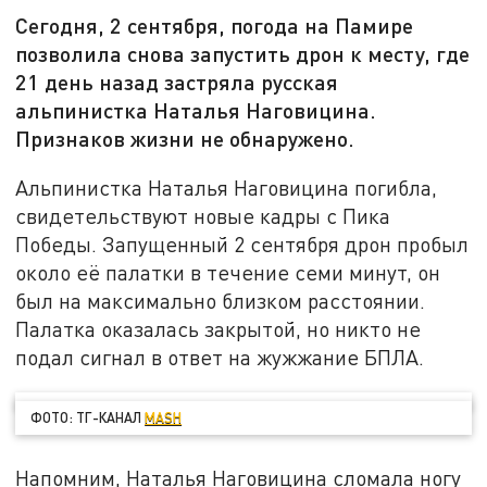
Сегодня, 2 сентября, погода на Памире
позволила снова запустить дрон к месту, где
21 день назад застряла русская
альпинистка Наталья Наговицина.
Признаков жизни не обнаружено.
Альпинистка Наталья Наговицина погибла,
свидетельствуют новые кадры с Пика
Победы. Запущенный 2 сентября дрон пробыл
около её палатки в течение семи минут, он
был на максимально близком расстоянии.
Палатка оказалась закрытой, но никто не
подал сигнал в ответ на жужжание БПЛА.
ФОТО: ТГ-КАНАЛ
MASH
Напомним, Наталья Наговицина сломала ногу