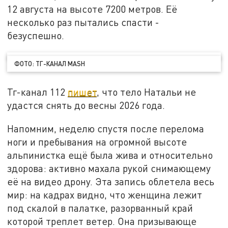
12 августа на высоте 7200 метров. Её
несколько раз пытались спасти -
безуспешно.
ФОТО: ТГ-КАНАЛ MASH
Тг-канал 112
пишет
, что тело Натальи не
удастся снять до весны 2026 года.
Напомним, неделю спустя после перелома
ноги и пребывания на огромной высоте
альпинистка ещё была жива и относительно
здорова: активно махала рукой снимающему
её на видео дрону. Эта запись облетела весь
мир: на кадрах видно, что женщина лежит
под скалой в палатке, разорванный край
которой треплет ветер. Она призывающе