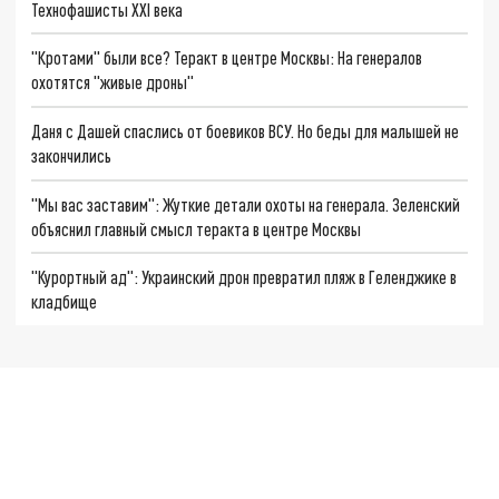
Технофашисты XXI века
"Кротами" были все? Теракт в центре Москвы: На генералов
охотятся "живые дроны"
Даня с Дашей спаслись от боевиков ВСУ. Но беды для малышей не
закончились
"Мы вас заставим": Жуткие детали охоты на генерала. Зеленский
объяснил главный смысл теракта в центре Москвы
"Курортный ад": Украинский дрон превратил пляж в Геленджике в
кладбище