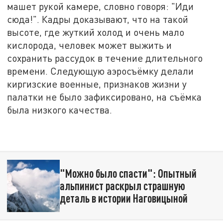
машет рукой камере, словно говоря: "Иди
сюда!". Кадры доказывают, что на такой
высоте, где жуткий холод и очень мало
кислорода, человек может выжить и
сохранить рассудок в течение длительного
времени. Следующую аэросъёмку делали
киргизские военные, признаков жизни у
палатки не было зафиксировано, на съёмка
была низкого качества.
"Можно было спасти": Опытный
альпинист раскрыл страшную
деталь в истории Наговицыной