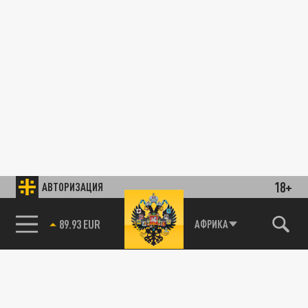
18+
АВТОРИЗАЦИЯ
85.64 BRENT
АФРИКА