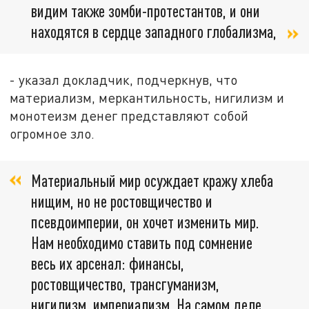
видим также зомби-протестантов, и они
находятся в сердце западного глобализма,
- указал докладчик, подчеркнув, что
материализм, меркантильность, нигилизм и
монотеизм денег представляют собой
огромное зло.
Материальный мир осуждает кражу хлеба
нищим, но не ростовщичество и
псевдоимперии, он хочет изменить мир.
Нам необходимо ставить под сомнение
весь их арсенал: финансы,
ростовщичество, трансгуманизм,
нигилизм, империализм. На самом деле