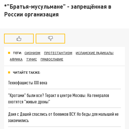
*"Братья-мусульмане" - запрещённая в
России организация
ТЕГИ:
СИОНИЗМ
ПРОТЕСТАНТИЗМ
ИСЛАМСКИЕ РАДИКАЛЫ
АФРИКА
ТУНИС
ПРАВОСЛАВИЕ
ЧИТАЙТЕ ТАКЖЕ:
Технофашисты XXI века
"Кротами" были все? Теракт в центре Москвы: На генералов
охотятся "живые дроны"
Даня с Дашей спаслись от боевиков ВСУ. Но беды для малышей не
закончились