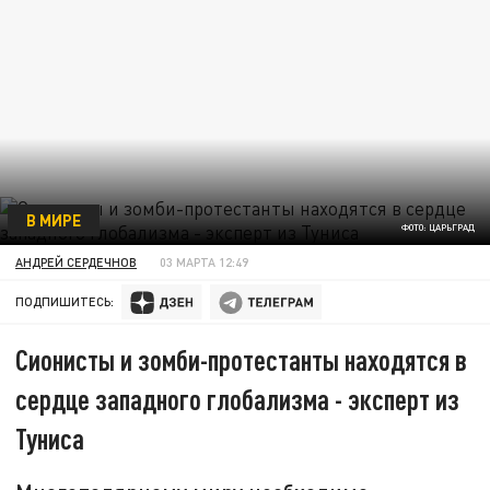
В МИРЕ
ФОТО: ЦАРЬГРАД
АНДРЕЙ СЕРДЕЧНОВ
03 МАРТА 12:49
ПОДПИШИТЕСЬ:
Сионисты и зомби-протестанты находятся в
сердце западного глобализма - эксперт из
Туниса