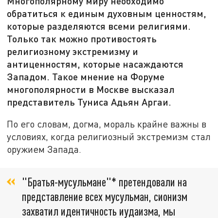
Многополярному миру необходимо
обратиться к единым духовным ценностям,
которые разделяются всеми религиями.
Только так можно противостоять
религиозному экстремизму и
антиценностям, которые насаждаются
Западом. Такое мнение на Форуме
многополярности в Москве высказал
представитель Туниса Адьян Аргаи.
По его словам, догма, мораль крайне важны в
условиях, когда религиозный экстремизм стал
оружием Запада.
"Братья-мусульмане"* претендовали на
представление всех мусульман, сионизм
захватил идентичность иудаизма, мы