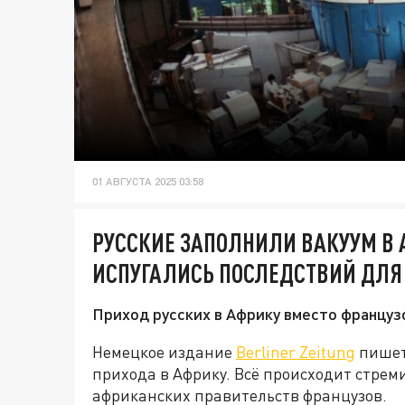
01 АВГУСТА 2025 03:58
РУССКИЕ ЗАПОЛНИЛИ ВАКУУМ В 
ИСПУГАЛИСЬ ПОСЛЕДСТВИЙ ДЛЯ
Приход русских в Африку вместо французо
Немецкое издание
Berliner Zeitung
пишет
прихода в Африку. Всё происходит стрем
африканских правительств французов.