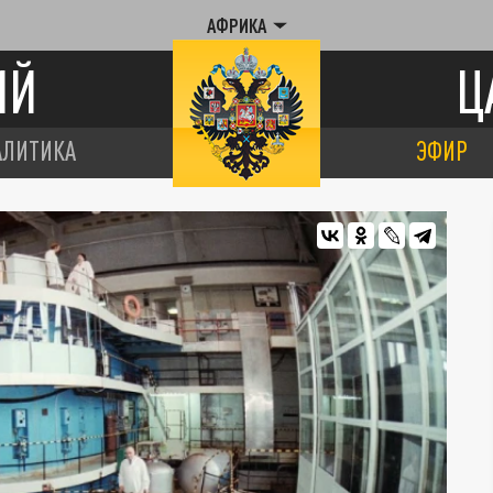
АФРИКА
ИЙ
Ц
АЛИТИКА
ЭФИР