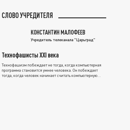
СЛОВО УЧРЕДИТЕЛЯ
КОНСТАНТИН МАЛОФЕЕВ
Учредитель телеканала "Царьград"
Технофашисты XXI века
Технофашизм побеждает не тогда, когда компьютерная
программа становится умнее человека. Он побеждает
тогда, когда человек начинает считать компьютерную
программу нравственно выше себя.