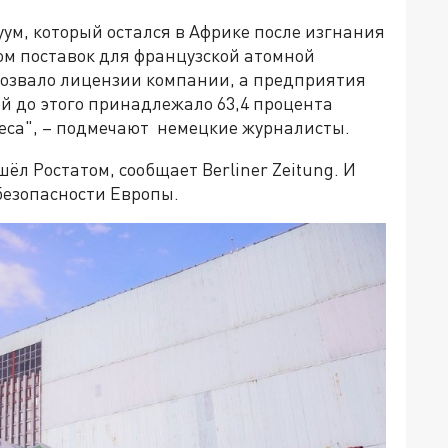
уум, который остался в Африке после изгнания
м поставок для французской атомной
тозвало лицензии компании, а предприятия
й до этого принадлежало 63,4 процента
неса", – подмечают немецкие журналисты.
ёл Ростатом, сообщает Berliner Zeitung. И
 безопасности Европы.