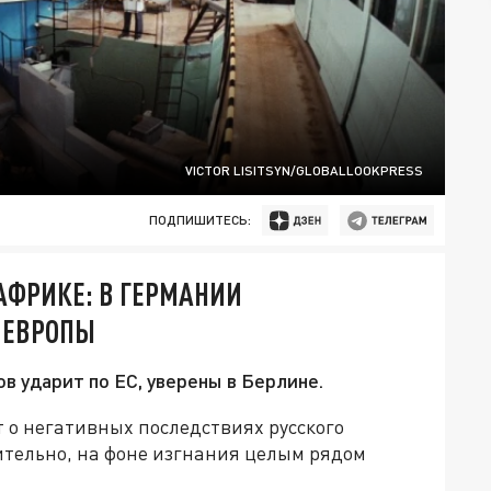
VICTOR LISITSYN/GLOBALLOOKPRESS
ПОДПИШИТЕСЬ:
АФРИКЕ: В ГЕРМАНИИ
 ЕВРОПЫ
в ударит по ЕС, уверены в Берлине.
 о негативных последствиях русского
ительно, на фоне изгнания целым рядом