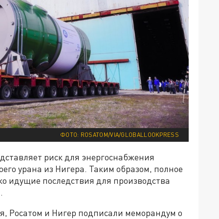
ФОТО: ROSATOM/VIA/GLOBALLOOKPRESS
едставляет риск для энергоснабжения
оего урана из Нигера. Таким образом, полное
ко идущие последствия для производства
.
ля, Росатом и Нигер подписали меморандум о