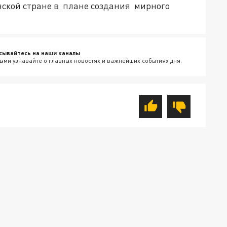
нской стране в плане создания мирного
сывайтесь на наши каналы
ыми узнавайте о главных новостях и важнейших событиях дня.