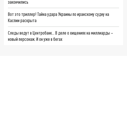
закончились
Вот это триллер! Тайна удара Украины по иранскому судну на
Каспии раскрыта
Следы ведут в Центробанк… В деле о хищениях на миллиарды –
новый персонаж. И он уже в бегах