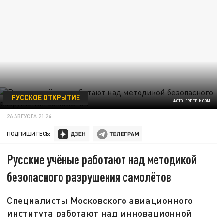
РУССКОЕ ОТКРЫТИЕ
ФОТО: FREEPIK.COM
26 АВГУСТА 21:24
ПОДПИШИТЕСЬ:
Русские учёные работают над методикой
безопасного разрушения самолётов
Специалисты Московского авиационного
института работают над инновационной