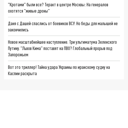
"Кротами" были все? Теракт в центре Москвы: На генералов
охотятся "живые дроны"
Даня с Дашей спаслись от боевиков ВСУ. Но беды для малышей не
закончились
Новое масштабнейшее наступление. Три ультиматума Зеленского
Путину. "Львов Кима" поставят на ПВО? Глобальный прорыв под
Запорожьем
Вот это триллер! Тайна удара Украины по иранскому судну на
Каспии раскрыта