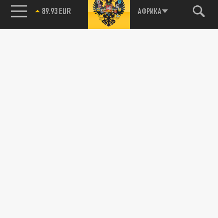
89.93 EUR
АФРИКА