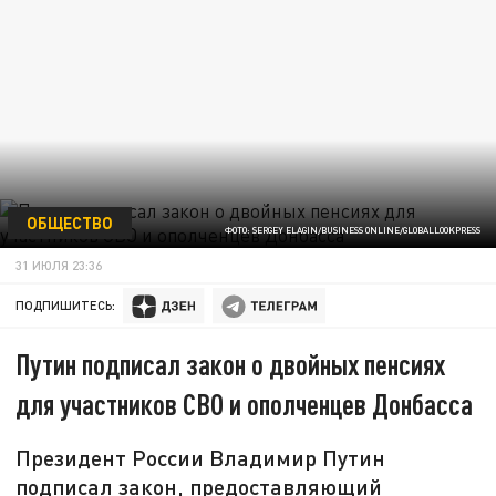
ОБЩЕСТВО
ФОТО: SERGEY ELAGIN/BUSINESS ONLINE/GLOBALLOOKPRESS
31 ИЮЛЯ 23:36
ПОДПИШИТЕСЬ:
Путин подписал закон о двойных пенсиях
для участников СВО и ополченцев Донбасса
Президент России Владимир Путин
подписал закон, предоставляющий