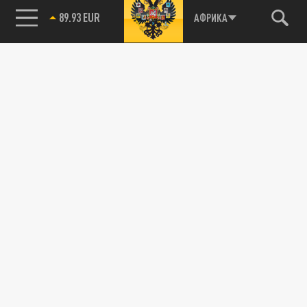
89.93 EUR
АФРИКА