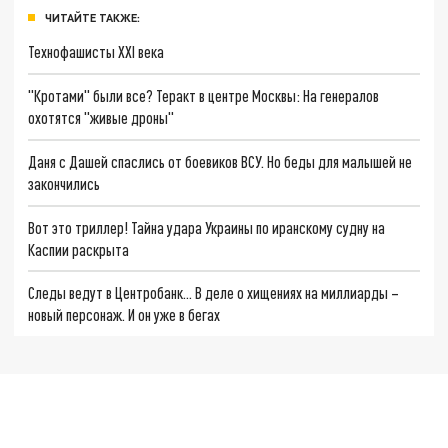
ЧИТАЙТЕ ТАКЖЕ:
Технофашисты XXI века
"Кротами" были все? Теракт в центре Москвы: На генералов
охотятся "живые дроны"
Даня с Дашей спаслись от боевиков ВСУ. Но беды для малышей не
закончились
Вот это триллер! Тайна удара Украины по иранскому судну на
Каспии раскрыта
Следы ведут в Центробанк… В деле о хищениях на миллиарды –
новый персонаж. И он уже в бегах