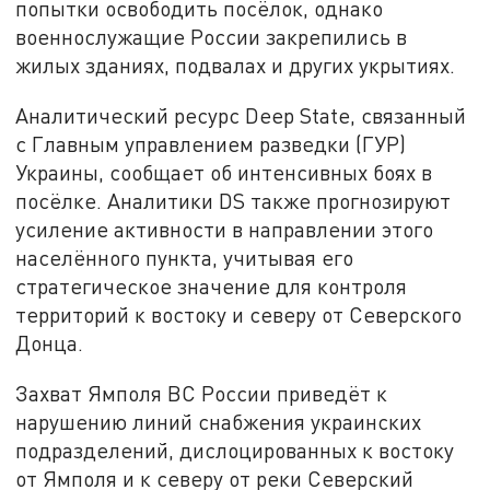
попытки освободить посёлок, однако
военнослужащие России закрепились в
жилых зданиях, подвалах и других укрытиях.
Аналитический ресурс Deep State, связанный
с Главным управлением разведки (ГУР)
Украины, сообщает об интенсивных боях в
посёлке. Аналитики DS также прогнозируют
усиление активности в направлении этого
населённого пункта, учитывая его
стратегическое значение для контроля
территорий к востоку и северу от Северского
Донца.
Захват Ямполя ВС России приведёт к
нарушению линий снабжения украинских
подразделений, дислоцированных к востоку
от Ямполя и к северу от реки Северский