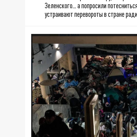
Зеленского... а попросили потесниться
устраивают перевороты в стране ра