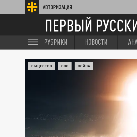
АВТОРИЗАЦИЯ
ПЕРВЫЙ РУССК
РУБРИКИ
НОВОСТИ
АН
ОБЩЕСТВО
СВО
ВОЙНА