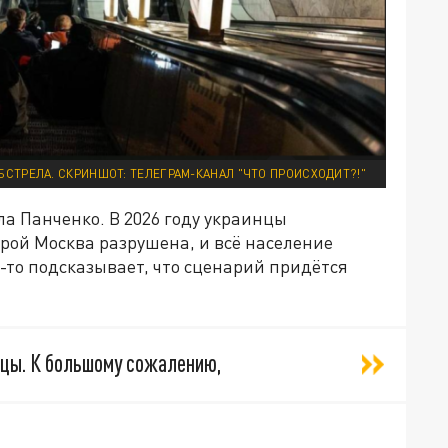
БСТРЕЛА. СКРИНШОТ: ТЕЛЕГРАМ-КАНАЛ "ЧТО ПРОИСХОДИТ?!"
а Панченко. В 2026 году украинцы
орой Москва разрушена, и всё население
-то подсказывает, что сценарий придётся
нцы. К большому сожалению,