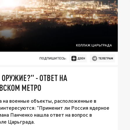
КОЛЛАЖ ЦАРЬГРАДА
ПОДПИШИТЕСЬ:
ОРУЖИЕ?" - ОТВЕТ НА
ЕВСКОМ МЕТРО
а на военные объекты, расположенные в
 интересуются: "Применит ли Россия ядерное
иана Панченко нашла ответ на вопрос в
але Царьграда.