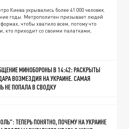
етро Киева укрывались более 41 000 человек.
дние годы. Метрополитен призывает людей
формах, чтобы хватило всем, потому что
и, кто приходит со своими палатками,
БЩЕНИЕ МИНОБОРОНЫ В 14:42: РАСКРЫТЫ
ДАРА ВОЗМЕЗДИЯ НА УКРАИНЕ. САМАЯ
Ь НЕ ПОПАЛА В СВОДКУ
ОЛЬ": ТЕПЕРЬ ПОНЯТНО, ПОЧЕМУ НА УКРАИНЕ