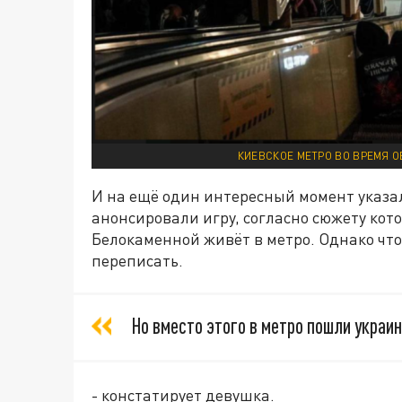
КИЕВСКОЕ МЕТРО ВО ВРЕМЯ О
И на ещё один интересный момент указал
анонсировали игру, согласно сюжету кот
Белокаменной живёт в метро. Однако что
переписать.
Но вместо этого в метро пошли украи
- констатирует девушка.