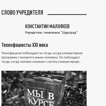
СЛОВО УЧРЕДИТЕЛЯ
КОНСТАНТИН МАЛОФЕЕВ
Учредитель телеканала "Царьград"
Технофашисты XXI века
Технофашизм побеждает не тогда, когда компьютерная
программа становится умнее человека. Он побеждает
тогда, когда человек начинает считать компьютерную
программу нравственно выше себя.