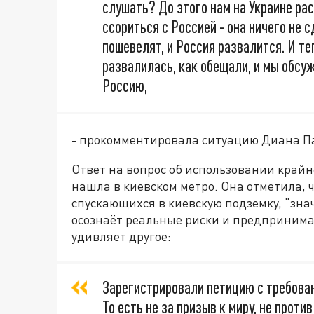
слушать? До этого нам на Украине ра
ссориться с Россией - она ничего не 
пошевелят, и Россия развалится. И те
развалилась, как обещали, и мы обсу
Россию,
- прокомментировала ситуацию Диана П
Ответ на вопрос об использовании крайн
нашла в киевском метро. Она отметила, 
спускающихся в киевскую подземку, "зна
осознаёт реальные риски и предпринима
удивляет другое:
Зарегистрировали петицию с требован
То есть не за призыв к миру, не прот