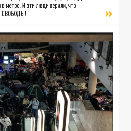
 в метро. И эти люди верили, что
ди СВОБОДЫ!