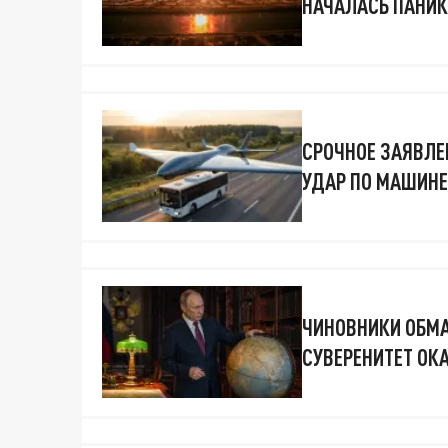
НАЧАЛАСЬ ПАНИК
СРОЧНОЕ ЗАЯВЛЕН
УДАР ПО МАШИНЕ
ЧИНОВНИКИ ОБМА
СУВЕРЕНИТЕТ ОК