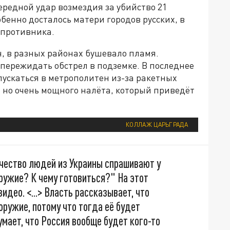
ередной удар возмездия за убийство 21
бенно досталось матери городов русских, в
 противника.
н, в разных районах бушевало пламя.
пережидать обстрел в подземке. В последнее
ускаться в метрополитен из-за ракетных
о, но очень мощного налёта, который приведёт
КОЛЛАЖ ЦАРЬГРАДА
чество людей из Украины спрашивают у
ружие? К чему готовиться?" На этот
видео. <...> Власть рассказывает, что
оружие, потому что тогда её будет
умает, что Россия вообще будет кого-то