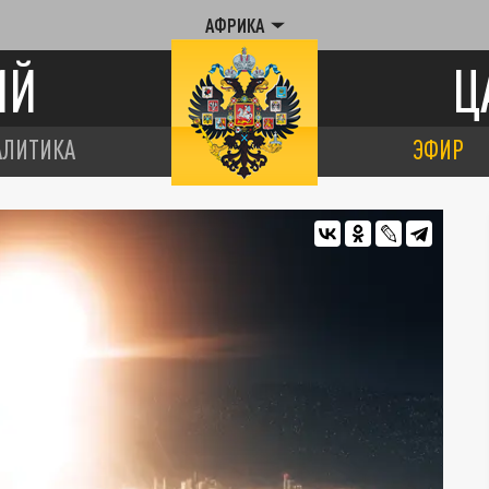
АФРИКА
ИЙ
Ц
АЛИТИКА
ЭФИР