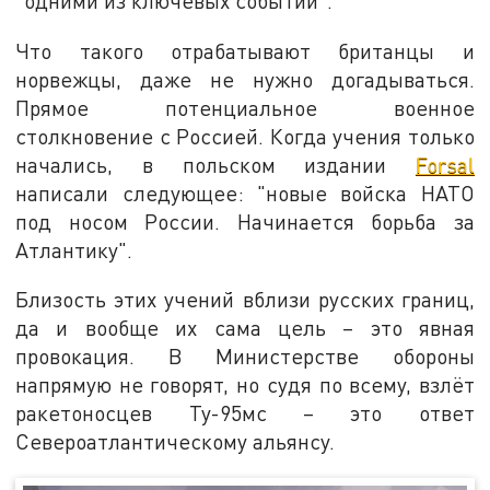
"одними из ключевых событий".
Что такого отрабатывают британцы и
норвежцы, даже не нужно догадываться.
Прямое потенциальное военное
столкновение с Россией. Когда учения только
начались, в польском издании
Forsal
написали следующее: "новые войска НАТО
под носом России. Начинается борьба за
Атлантику".
Близость этих учений вблизи русских границ,
да и вообще их сама цель – это явная
провокация. В Министерстве обороны
напрямую не говорят, но судя по всему, взлёт
ракетоносцев Ту-95мс – это ответ
Североатлантическому альянсу.