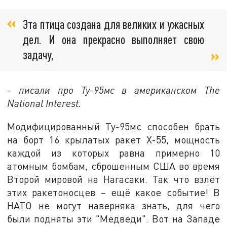
Эта птица создана для великих и ужасных
дел. И она прекрасно выполняет свою
задачу,
- писали про Ту-95мс в американском The
National Interest.
Модифицированный Ту-95мс способен брать
на борт 16 крылатых ракет Х-55, мощность
каждой из которых равна примерно 10
атомным бомбам, сброшенным США во время
Второй мировой на Нагасаки. Так что взлёт
этих ракетоносцев – ещё какое событие! В
НАТО не могут наверняка знать, для чего
были подняты эти "Медведи". Вот на Западе