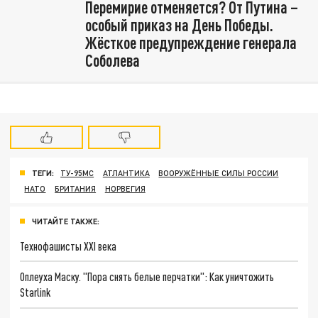
Перемирие отменяется? От Путина –
особый приказ на День Победы.
Жёсткое предупреждение генерала
Соболева
ТЕГИ:
ТУ-95МС
АТЛАНТИКА
ВООРУЖЁННЫЕ СИЛЫ РОССИИ
НАТО
БРИТАНИЯ
НОРВЕГИЯ
ЧИТАЙТЕ ТАКЖЕ:
Технофашисты XXI века
Оплеуха Маску. "Пора снять белые перчатки": Как уничтожить
Starlink