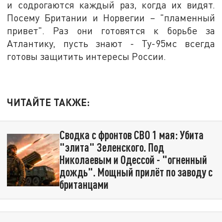
и содрогаются каждый раз, когда их видят.
Посему Британии и Норвегии – "пламенный
привет". Раз они готовятся к борьбе за
Атлантику, пусть знают - Ту-95мс всегда
готовы защитить интересы России.
ЧИТАЙТЕ ТАКЖЕ:
Сводка с фронтов СВО 1 мая: Убита
"элита" Зеленского. Под
Николаевым и Одессой - "огненный
дождь". Мощный прилёт по заводу с
британцами