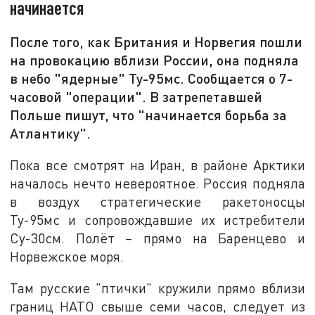
начинается
После того, как Британия и Норвегия пошли
на провокацию вблизи России, она подняла
в небо "ядерные" Ту-95мс. Сообщается о 7-
часовой "операции". В затрепетавшей
Польше пишут, что "начинается борьба за
Атлантику".
Пока все смотрят на Иран, в районе Арктики
началось нечто невероятное. Россия подняла
в воздух стратегические ракетоносцы
Ту-95мс и сопровождавшие их истребители
Су-30см. Полёт – прямо на Баренцево и
Норвежское моря.
Там русские "птички" кружили прямо вблизи
границ НАТО свыше семи часов, следует из