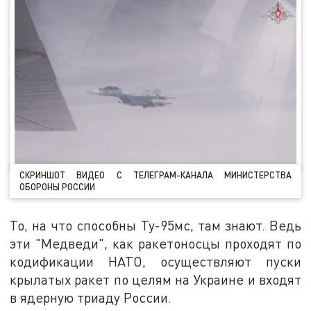
СКРИНШОТ ВИДЕО С ТЕЛЕГРАМ-КАНАЛА МИНИСТЕРСТВА
ОБОРОНЫ РОССИИ
То, на что способны Ту-95мс, там знают. Ведь
эти "Медведи", как ракетоносцы проходят по
кодификации НАТО, осуществляют пуски
крылатых ракет по целям на Украине и входят
в ядерную триаду России.