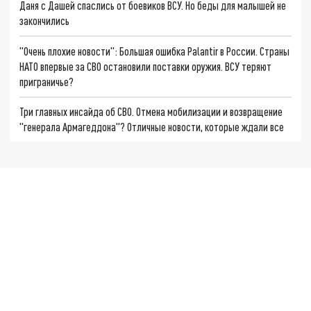
Даня с Дашей спаслись от боевиков ВСУ. Но беды для малышей не
закончились
"Очень плохие новости": Большая ошибка Palantir в России. Страны
НАТО впервые за СВО остановили поставки оружия. ВСУ теряют
приграничье?
Три главных инсайда об СВО. Отмена мобилизации и возвращение
"генерала Армагеддона"? Отличные новости, которые ждали все