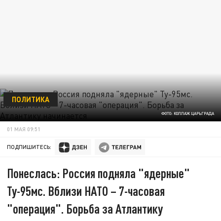
ПОЛИТИКА
ФОТО: КОЛЛАЖ ЦАРЬГРАДА
01 МАЯ 09:51
ПОДПИШИТЕСЬ:
Понеслась: Россия подняла "ядерные"
Ту-95мс. Вблизи НАТО – 7-часовая
"операция". Борьба за Атлантику