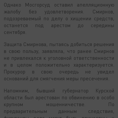
Однако Мосгорсуд оставил апелляционную
жалобу без удовлетворения. Смирнов,
подозреваемый по делу о хищении средств,
останется под арестом до середины
сентября.
Защита Смирнова, пытаясь добиться решения
в свою пользу, заявляла, что ранее Смирнов
не привлекался к уголовной ответственности
и в целом положительно характеризуется.
Прокурор в свою очередь не увидел
оснований для смягчения меры пресечения.
Напомним, бывший губернатор Курской
области был арестован по обвинению в особо
крупном мошенничестве. По
предварительным данным следствия,
фигуранты дела могут быть причастны к