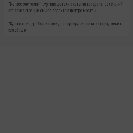
"Мы вас заставим": Жуткие детали охоты на генерала. Зеленский
объяснил главный смысл теракта в центре Москвы
"Курортный ад": Украинский дрон превратил пляж в Геленджике в
кладбище