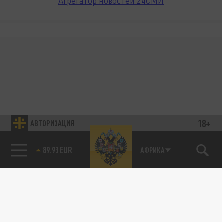
Агрегатор новостей 24СМИ
18+
АВТОРИЗАЦИЯ
89.93 EUR
АФРИКА