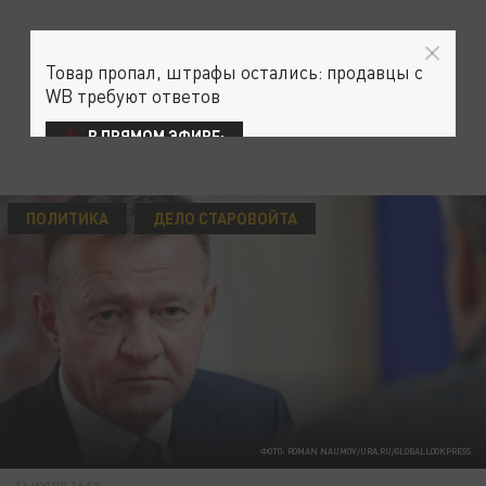
Товар пропал, штрафы остались: продавцы с
WB требуют ответов
В ПРЯМОМ ЭФИРЕ:
ПОЛИТИКА
ДЕЛО СТАРОВОЙТА
ФОТО: ROMAN NAUMOV/URA.RU/GLOBALLOOKPRESS
16 ИЮЛЯ 16:58