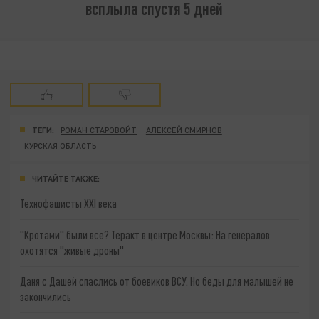
всплыла спустя 5 дней
ТЕГИ:
РОМАН СТАРОВОЙТ
АЛЕКСЕЙ СМИРНОВ
КУРСКАЯ ОБЛАСТЬ
ЧИТАЙТЕ ТАКЖЕ:
Технофашисты XXI века
"Кротами" были все? Теракт в центре Москвы: На генералов
охотятся "живые дроны"
Даня с Дашей спаслись от боевиков ВСУ. Но беды для малышей не
закончились