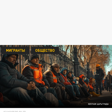
МИГРАНТЫ
ОБЩЕСТВО
КОЛЛАЖ ЦАРЬГРАДА
02 НОЯБРЯ 00:27