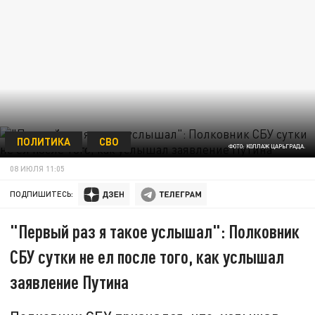
ПОЛИТИКА
СВО
ФОТО: КОЛЛАЖ ЦАРЬГРАДА.
08 ИЮЛЯ 11:05
ПОДПИШИТЕСЬ:
"Первый раз я такое услышал": Полковник
СБУ сутки не ел после того, как услышал
заявление Путина