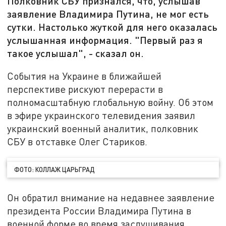
Полковник СБУ признался, что, услышав
заявление Владимира Путина, не мог есть
сутки. Настолько жуткой для него оказалась
услышанная информация. "Первый раз я
такое услышал", - сказал он.
События на Украине в ближайшей
перспективе рискуют перерасти в
полномасштабную глобальную войну. Об этом
в эфире украинского телевидения заявил
украинский военный аналитик, полковник
СБУ в отставке Олег Стариков.
ФОТО: КОЛЛАЖ ЦАРЬГРАД
Он обратил внимание на недавнее заявление
президента России Владимира Путина в
военной форме во время заслушивания