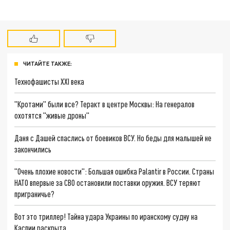
ЧИТАЙТЕ ТАКЖЕ:
Технофашисты XXI века
"Кротами" были все? Теракт в центре Москвы: На генералов
охотятся "живые дроны"
Даня с Дашей спаслись от боевиков ВСУ. Но беды для малышей не
закончились
"Очень плохие новости": Большая ошибка Palantir в России. Страны
НАТО впервые за СВО остановили поставки оружия. ВСУ теряют
приграничье?
Вот это триллер! Тайна удара Украины по иранскому судну на
Каспии раскрыта