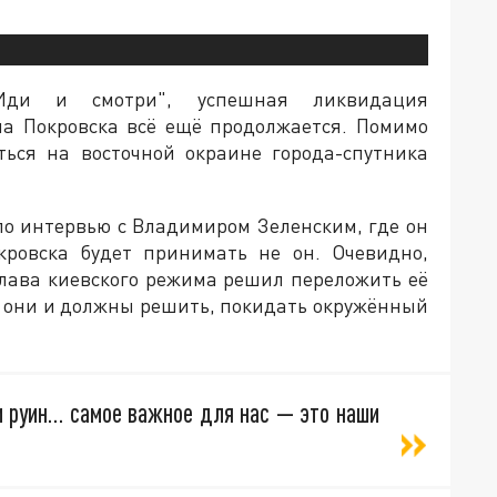
ди и смотри", успешная ликвидация
на Покровска всё ещё продолжается. Помимо
ться на восточной окраине города-спутника
ало интервью с Владимиром Зеленским, где он
кровска будет принимать не он. Очевидно,
 глава киевского режима решил переложить её
ы они и должны решить, покидать окружённый
и руин… самое важное для нас — это наши