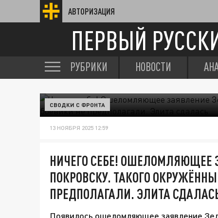
АВТОРИЗАЦИЯ
ПЕРВЫЙ РУССК
РУБРИКИ
НОВОСТИ
АН
СВОДКИ С ФРОНТА
13 НОЯБРЯ 2025 12:59
НИЧЕГО СЕБЕ! ОШЕЛОМЛЯЮЩЕЕ 
ПОКРОВСКУ. ТАКОГО ОКРУЖЁННЫ
ПРЕДПОЛАГАЛИ. ЭЛИТА СДАЛАС
Появилось ошеломляющее заявление Зелен