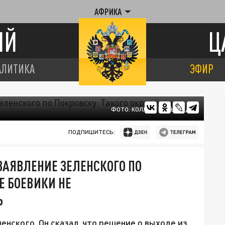
АФРИКА
ИЙ
Ц
АЛИТИКА
ЭФИР
ФОТО: КОЛЛАЖ ЦАРЬГРАДА
ПОДПИШИТЕСЬ:
ЗАЯВЛЕНИЕ ЗЕЛЕНСКОГО ПО
Е БОЕВИКИ НЕ
Ь
ского. Он сказал, что решение о выходе из