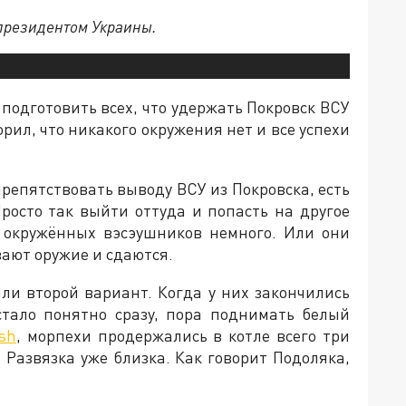
 президентом Украины.
подготовить всех, что удержать Покровск ВСУ
орил, что никакого окружения нет и все успехи
препятствовать выводу ВСУ из Покровска, есть
Просто так выйти оттуда и попасть на другое
 окружённых вэсэушников немного. Или они
вают оружие и сдаются.
ли второй вариант. Когда у них закончились
стало понятно сразу, пора поднимать белый
sh
, морпехи продержались в котле всего три
 Развязка уже близка. Как говорит Подоляка,