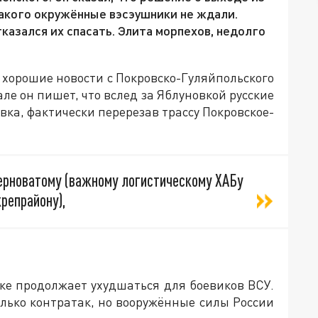
Такого окружённые вэсэушники не ждали.
казался их спасать. Элита морпехов, недолго
хорошие новости с Покровско-Гуляйпольского
ле он пишет, что вслед за Яблуновкой русские
вка, фактически перерезав трассу Покровское-
ерноватому (важному логистическому ХАБу
репрайону),
ке продолжает ухудшаться для боевиков ВСУ.
олько контратак, но вооружённые силы России