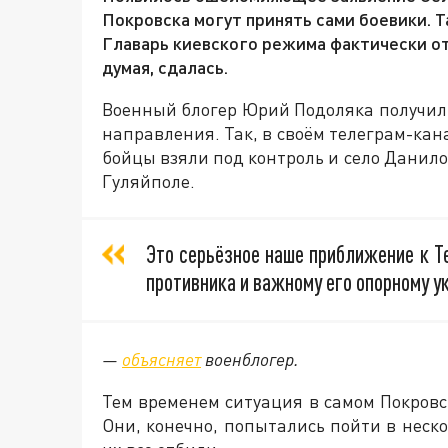
Покровска могут принять сами боевики. 
Главарь киевского режима фактически от
думая, сдалась.
Военный блогер Юрий Подоляка получил 
направления. Так, в своём телеграм-кана
бойцы взяли под контроль и село Данило
Гуляйполе.
Это серьёзное наше приближение к Т
противника и важному его опорному ук
—
объясняет
военблогер.
Тем временем ситуация в самом Покровс
Они, конечно, попытались пойти в неск