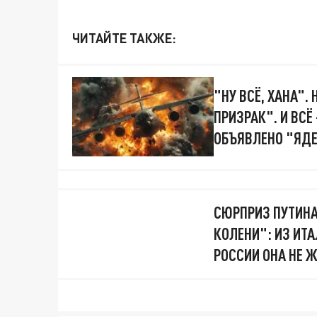
ЧИТАЙТЕ ТАКЖЕ:
"НУ ВСЁ, ХАНА".
ПРИЗРАК". И ВС
ОБЪЯВЛЕНО "ЯДЕ
СЮРПРИЗ ПУТИНА
КОЛЕНИ": ИЗ ИТ
РОССИИ ОНА НЕ 