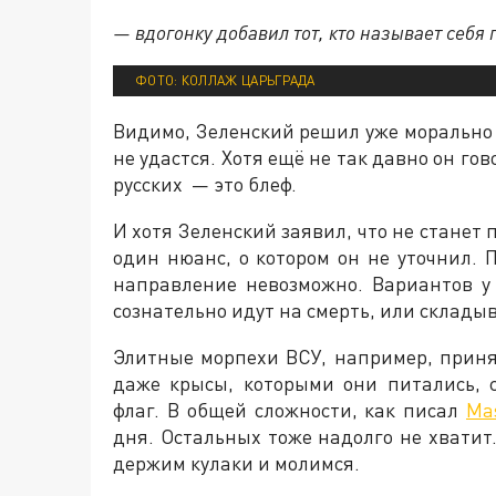
— вдогонку добавил тот, кто называет себя
ФОТО: КОЛЛАЖ ЦАРЬГРАДА
Видимо, Зеленский решил уже морально 
не удастся. Хотя ещё не так давно он гов
русских — это блеф.
И хотя Зеленский заявил, что не станет 
один нюанс, о котором он не уточнил. 
направление невозможно. Вариантов у
сознательно идут на смерть, или склады
Элитные морпехи ВСУ, например, приня
даже крысы, которыми они питались, 
флаг. В общей сложности, как писал
Ma
дня. Остальных тоже надолго не хватит.
держим кулаки и молимся.