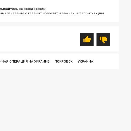
сывайтесь на наши каналы
ыми узнавайте о главных новостях и важнейших событиях дня.
ННАЯ ОПЕРАЦИЯ НА УКРАИНЕ
ПОКРОВСК
УКРАИНА