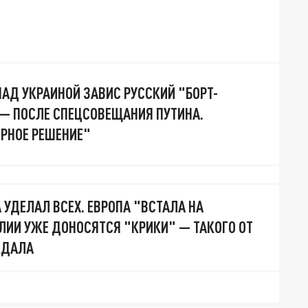
 НАД УКРАИНОЙ ЗАВИС РУССКИЙ "БОРТ-
Ё — ПОСЛЕ СПЕЦСОВЕЩАНИЯ ПУТИНА.
РНОЕ РЕШЕНИЕ"
 УДЕЛАЛ ВСЕХ. ЕВРОПА "ВСТАЛА НА
АЛИИ УЖЕ ДОНОСЯТСЯ "КРИКИ" — ТАКОГО ОТ
ЖДАЛА