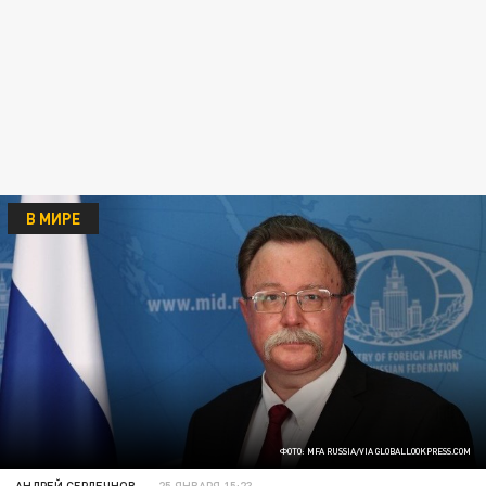
В МИРЕ
ФОТО: MFA RUSSIA/VIA GLOBALLOOKPRESS.COM
АНДРЕЙ СЕРДЕЧНОВ
25 ЯНВАРЯ 15:23