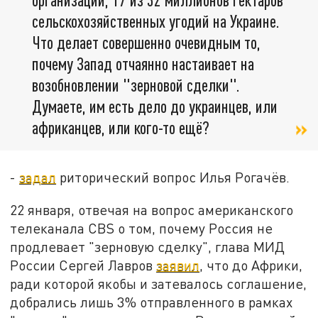
сельскохозяйственных угодий на Украине.
Что делает совершенно очевидным то,
почему Запад отчаянно настаивает на
возобновлении "зерновой сделки".
Думаете, им есть дело до украинцев, или
африканцев, или кого-то ещё?
-
задал
риторический вопрос Илья Рогачёв.
22 января, отвечая на вопрос американского
телеканала CBS о том, почему Россия не
продлевает "зерновую сделку", глава МИД
России Сергей Лавров
заявил
, что до Африки,
ради которой якобы и затевалось соглашение,
добрались лишь 3% отправленного в рамках