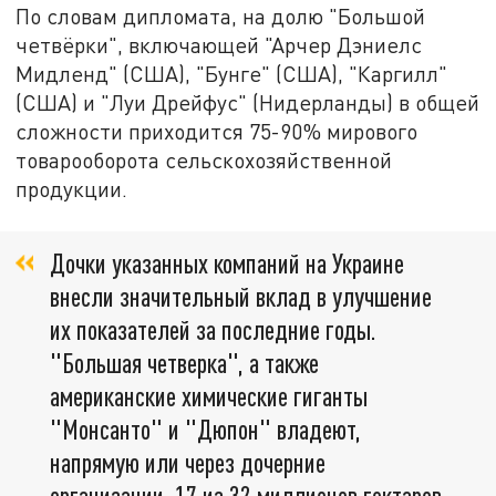
По словам дипломата, на долю "Большой
четвёрки", включающей "Арчер Дэниелс
Мидленд" (США), "Бунге" (США), "Каргилл"
(США) и "Луи Дрейфус" (Нидерланды) в общей
сложности приходится 75-90% мирового
товарооборота сельскохозяйственной
продукции.
Дочки указанных компаний на Украине
внесли значительный вклад в улучшение
их показателей за последние годы.
"Большая четверка", а также
американские химические гиганты
"Монсанто" и "Дюпон" владеют,
напрямую или через дочерние
организации, 17 из 32 миллионов гектаров