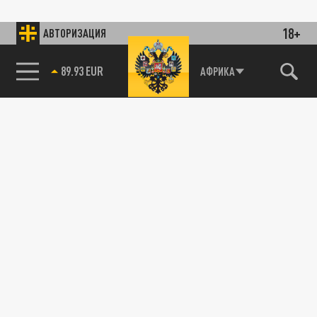
18+
АВТОРИЗАЦИЯ
89.93 EUR
АФРИКА