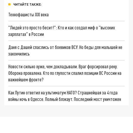
ЧИТАЙТЕ ТАКЖЕ:
Технофашисты XXI века
"Людей это просто бесит!": Кто и как создал миф о "высоких
зарплатах" в России
Даня с Дашей спаслись от боевиков ВСУ. Но беды для малышей не
закончились
Новости сильно хуже, чем докладывали. Враг форсировал реку.
Оборона провалена. Кто по глупости спалил позиции ВС России на
важнейшем фронте?
Как Путин ответил на ультиматум НАТО? Страшнейшая за 4 года
войны ночь в Одессе. Полный блэкаут. Последний мост уничтожен