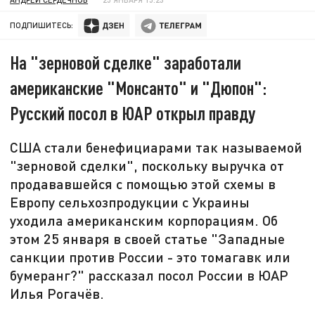
ПОДПИШИТЕСЬ:
На "зерновой сделке" заработали
американские "Монсанто" и "Дюпон":
Русский посол в ЮАР открыл правду
США стали бенефициарами так называемой
"зерновой сделки", поскольку выручка от
продававшейся с помощью этой схемы в
Европу сельхозпродукции с Украины
уходила американским корпорациям. Об
этом 25 января в своей статье "Западные
санкции против России - это томагавк или
бумеранг?" рассказал посол России в ЮАР
Илья Рогачёв.