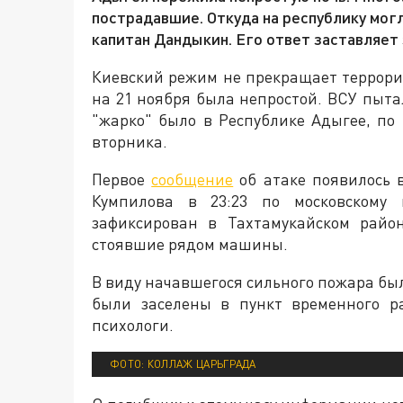
пострадавшие. Откуда на республику мог
капитан Дандыкин. Его ответ заставляет 
Киевский режим не прекращает террориз
на 21 ноября была непростой. ВСУ пыта
"жарко" было в Республике Адыгее, по
вторника.
Первое
сообщение
об атаке появилось 
Кумпилова в 23:23 по московскому
зафиксирован в Тахтамукайском райо
стоявшие рядом машины.
В виду начавшегося сильного пожара бы
были заселены в пункт временного р
психологи.
ФОТО: КОЛЛАЖ ЦАРЬГРАДА