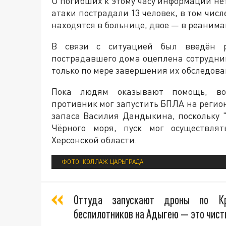
О погибших к этому часу информации нет
атаки пострадали 13 человек, в том чис
находятся в больнице, двое — в реанима
В связи с ситуацией был введён р
пострадавшего дома оцеплена сотрудни
только по мере завершения их обследова
Пока людям оказывают помощь, вое
противник мог запустить БПЛА на регио
запаса Василия Дандыкина, поскольку "
Чёрного моря, пуск мог осуществлят
Херсонской области.
ФОТО: КОЛЛАЖ ЦАРЬГРАДА
Оттуда запускают дроны по Кр
беспилотников на Адыгею — это чист