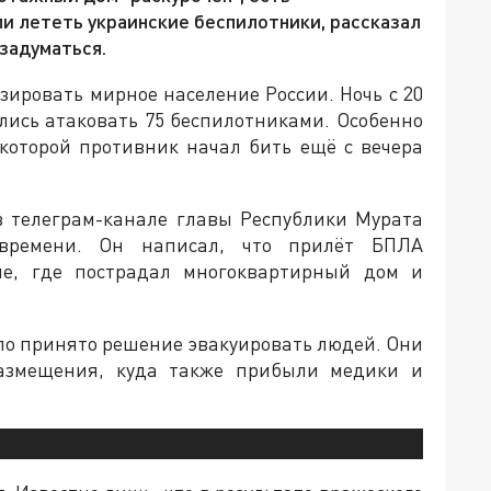
ли лететь украинские беспилотники, рассказал
задуматься.
ировать мирное население России. Ночь с 20
лись атаковать 75 беспилотниками. Особенно
 которой противник начал бить ещё с вечера
в телеграм-канале главы Республики Мурата
 времени. Он написал, что прилёт БПЛА
не, где пострадал многоквартирный дом и
ло принято решение эвакуировать людей. Они
азмещения, куда также прибыли медики и