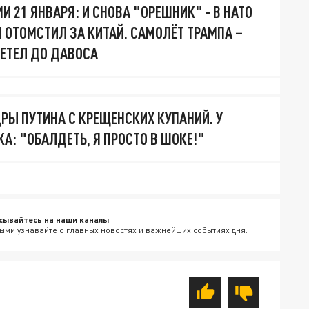
И 21 ЯНВАРЯ: И СНОВА "ОРЕШНИК" - В НАТО
Н ОТОМСТИЛ ЗА КИТАЙ. САМОЛЁТ ТРАМПА –
ЛЕТЕЛ ДО ДАВОСА
ДРЫ ПУТИНА С КРЕЩЕНСКИХ КУПАНИЙ. У
А: "ОБАЛДЕТЬ, Я ПРОСТО В ШОКЕ!"
сывайтесь на наши каналы
ыми узнавайте о главных новостях и важнейших событиях дня.