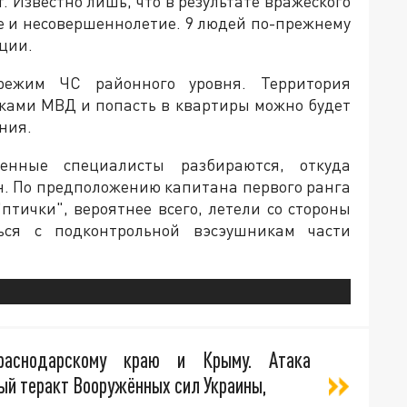
. Известно лишь, что в результате вражеского
ле и несовершеннолетие. 9 людей по-прежнему
ции.
ежим ЧС районного уровня. Территория
ками МВД и попасть в квартиры можно будет
ния.
нные специалисты разбираются, откуда
н. По предположению капитана первого ранга
птички", вероятнее всего, летели со стороны
ься с подконтрольной вэсэушникам части
аснодарскому краю и Крыму. Атака
ый теракт Вооружённых сил Украины,