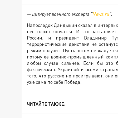
— цитирует военного эксперта "
News.ru
".
Напоследок Дандыкин сказал в интервью
неё плохо кончатся. И это заставляе
России, и президент Владимир Пу
террористические действия не останутс
режим получит. Пусть потом не жалуется
потому её военно-промышленный компл
любом случае сильнее. Если бы это 
фактически с Украиной и всеми страна
того, что русские не проигрывают, они
уже сама по себе Победа.
ЧИТАЙТЕ ТАКЖЕ: