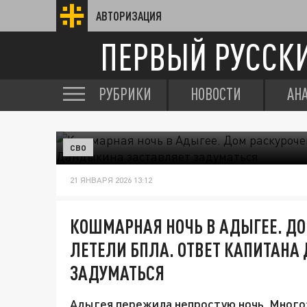
АВТОРИЗАЦИЯ
ПЕРВЫЙ РУССК
РУБРИКИ
НОВОСТИ
АН
СВО
21 ЯНВАРЯ 2026 13:12
КОШМАРНАЯ НОЧЬ В АДЫГЕЕ. ДО
ЛЕТЕЛИ БПЛА. ОТВЕТ КАПИТАНА
ЗАДУМАТЬСЯ
Адыгея пережила непростую ночь. Много