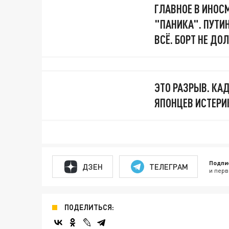
ГЛАВНОЕ В ИНОСМ
"ПАНИКА". ПУТИ
ВСЁ. БОРТ НЕ ДО
ЭТО РАЗРЫВ. КА
ЯПОНЦЕВ ИСТЕРИК
Подпи
ДЗЕН
ТЕЛЕГРАМ
и перв
ПОДЕЛИТЬСЯ: