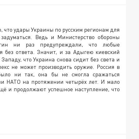
, что удары Украины по русским регионам для
т задуматься. Ведь и Министерство обороны
тин ни раз предупреждали, что любые
я без ответа. Значит, и за Адыгею киевский
 Западу, что Украина снова сидит без света и
екс не может производить оружие. Россия в
было ни так, она бы не смогла сражаться
ми НАТО на протяжении четырёх лет. И мало
 ещё и продолжают успешное наступление, что