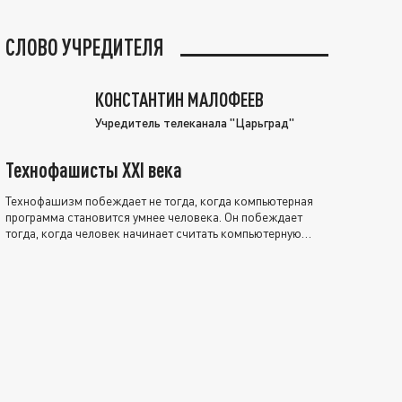
СЛОВО УЧРЕДИТЕЛЯ
КОНСТАНТИН МАЛОФЕЕВ
Учредитель телеканала "Царьград"
Технофашисты XXI века
Технофашизм побеждает не тогда, когда компьютерная
программа становится умнее человека. Он побеждает
тогда, когда человек начинает считать компьютерную
программу нравственно выше себя.