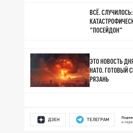
ВСЁ. СЛУЧИЛОСЬ
КАТАСТРОФИЧЕСК
"ПОСЕЙДОН"
ЭТО НОВОСТЬ ДН
НАТО. ГОТОВЫЙ 
РЯЗАНЬ
Подпи
ДЗЕН
ТЕЛЕГРАМ
и перв