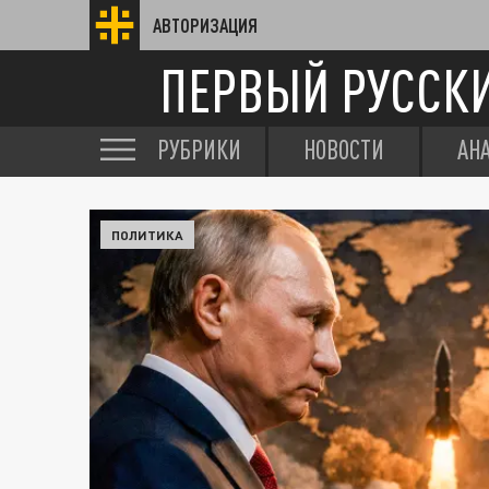
АВТОРИЗАЦИЯ
ПЕРВЫЙ РУССК
РУБРИКИ
НОВОСТИ
АН
ПОЛИТИКА