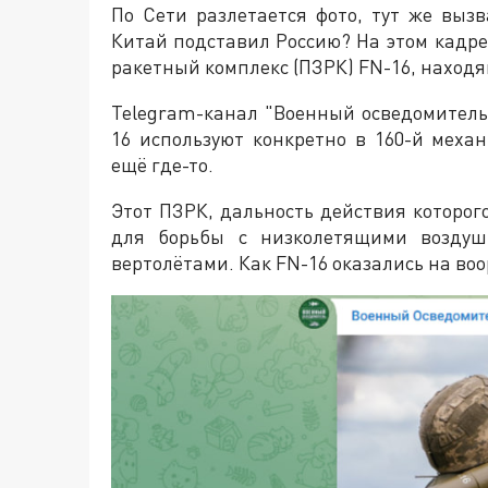
По Сети разлетается фото, тут же выз
Китай подставил Россию? На этом кадр
ракетный комплекс (ПЗРК) FN-16, находя
Telegram-канал "Военный осведомител
16 используют конкретно в 160-й меха
ещё где-то.
Этот ПЗРК, дальность действия которог
для борьбы с низколетящими воздуш
вертолётами. Как FN-16 оказались на во