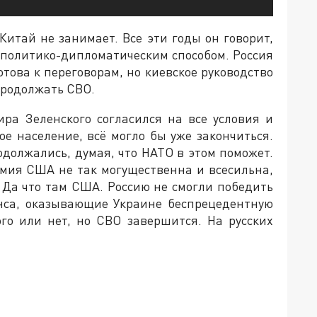
Китай не занимает. Все эти годы он говорит,
ь политико-дипломатическим способом. Россия
това к переговорам, но киевское руководство
 продолжать СВО.
а Зеленского согласился на все условия и
ое население, всё могло бы уже закончиться.
родолжались, думая, что НАТО в этом поможет.
рмия США не так могущественна и всесильна,
 Да что там США. Россию не смогли победить
янса, оказывающие Украине беспрецедентную
ого или нет, но СВО завершится. На русских