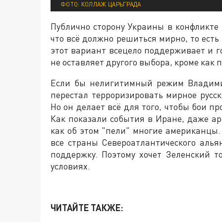
ФОТО: КОЛЛАЖ ЦАРЬГРАДА
Публично сторону Украины в конфликте 
что всё должно решиться мирно, то ест
этот вариант всецело поддерживает и го
не оставляет другого выбора, кроме как
Если бы нелигитимный режим Владимир
перестал терроризировать мирное русск
Но он делает всё для того, чтобы бои п
Как показали события в Иране, даже а
как об этом "пели" многие американцы.
все страны Североатлантического аль
поддержку. Поэтому хочет Зеленский т
условиях.
ЧИТАЙТЕ ТАКЖЕ: