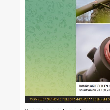
СКРИНШОТ ЗАПИСИ С TELEGRAM-КАНАЛА "ВОЕННЫЙ 