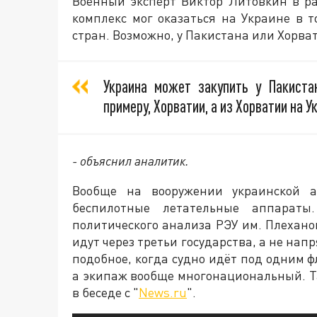
Военный эксперт Виктор Литовкин в ра
комплекс мог оказаться на Украине в т
стран. Возможно, у Пакистана или Хорва
Украина может закупить у Пакиста
примеру, Хорватии, а из Хорватии на У
- объяснил аналитик.
Вообще на вооружении украинской а
беспилотные летательные аппараты
политического анализа РЭУ им. Плехано
идут через третьи государства, а не нап
подобное, когда судно идёт под одним ф
а экипаж вообще многонациональный. Т
в беседе с "
News.ru
".