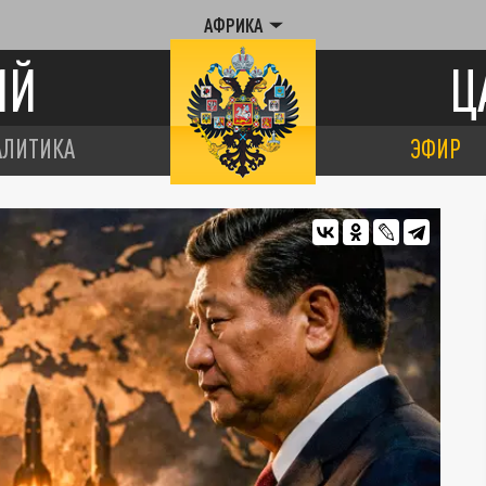
АФРИКА
ИЙ
Ц
АЛИТИКА
ЭФИР