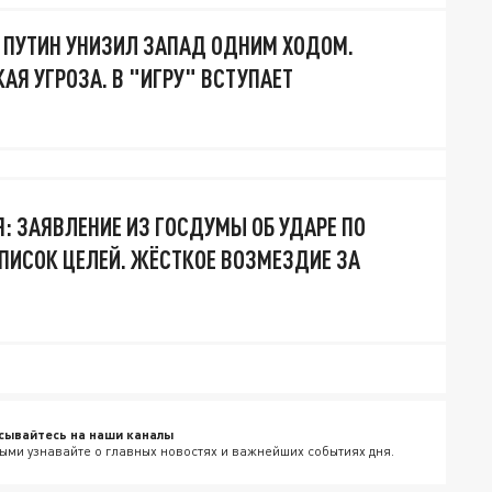
: ПУТИН УНИЗИЛ ЗАПАД ОДНИМ ХОДОМ.
АЯ УГРОЗА. В "ИГРУ" ВСТУПАЕТ
Я: ЗАЯВЛЕНИЕ ИЗ ГОСДУМЫ ОБ УДАРЕ ПО
СПИСОК ЦЕЛЕЙ. ЖЁСТКОЕ ВОЗМЕЗДИЕ ЗА
сывайтесь на наши каналы
ыми узнавайте о главных новостях и важнейших событиях дня.