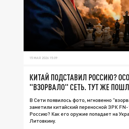
15 МАЯ 2026 15:09
КИТАЙ ПОДСТАВИЛ РОССИЮ? ОСО
"ВЗОРВАЛО" СЕТЬ. ТУТ ЖЕ ПОШ
В Сети появилось фото, мгновенно "взорв
заметили китайский переносной ЗРК FN-
Россию? Как его оружие попадает на Укр
Литовкину.