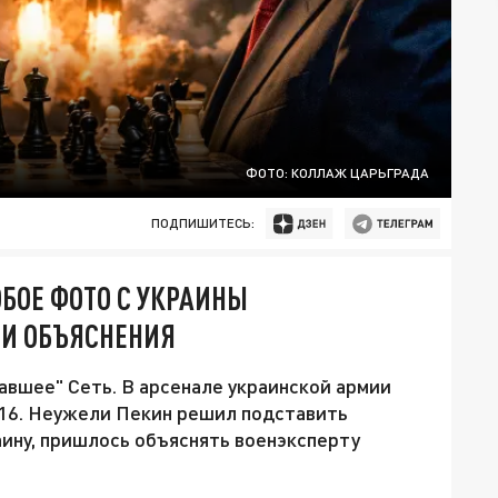
ФОТО: КОЛЛАЖ ЦАРЬГРАДА
ПОДПИШИТЕСЬ:
БОЕ ФОТО С УКРАИНЫ
ЛИ ОБЪЯСНЕНИЯ
авшее" Сеть. В арсенале украинской армии
16. Неужели Пекин решил подставить
аину, пришлось объяснять военэксперту