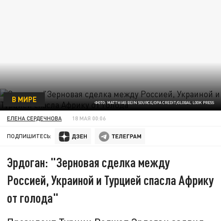
В МИРЕ
ФОТО: MATTHIAS BEIN SOURCE/DPA CREDIT/GLOBAL LOOK PRESS
ЕЛЕНА СЕРДЕЧНОВА
18 МАЯ 00:06
ПОДПИШИТЕСЬ:
Эрдоган: "Зерновая сделка между
Россией, Украиной и Турцией спасла Африку
от голода"