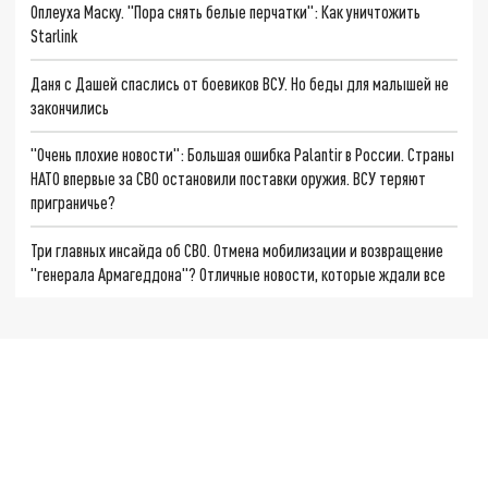
Оплеуха Маску. "Пора снять белые перчатки": Как уничтожить
Starlink
Даня с Дашей спаслись от боевиков ВСУ. Но беды для малышей не
закончились
"Очень плохие новости": Большая ошибка Palantir в России. Страны
НАТО впервые за СВО остановили поставки оружия. ВСУ теряют
приграничье?
Три главных инсайда об СВО. Отмена мобилизации и возвращение
"генерала Армагеддона"? Отличные новости, которые ждали все