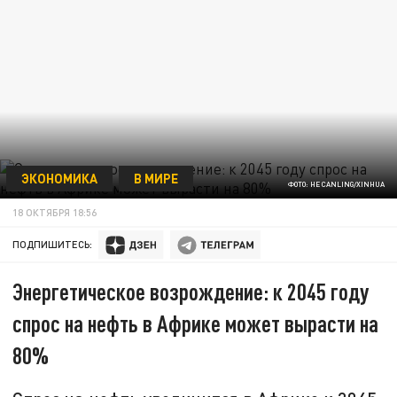
ЭКОНОМИКА
В МИРЕ
ФОТО: HE CANLING/XINHUA
18 ОКТЯБРЯ 18:56
ПОДПИШИТЕСЬ:
Энергетическое возрождение: к 2045 году
спрос на нефть в Африке может вырасти на
80%