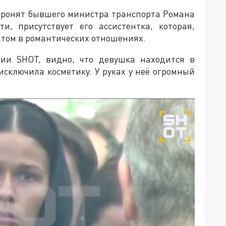
хоронят бывшего министра транспорта Романа
и, присутствует его ассистентка, которая,
йтом в романтических отношениях.
нии SHOT, видно, что девушка находится в
 исключила косметику. У руках у неё огромный