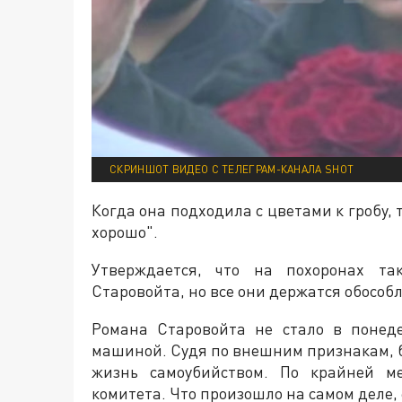
СКРИНШОТ ВИДЕО С ТЕЛЕГРАМ-КАНАЛА SHOT
Когда она подходила с цветами к гробу, 
хорошо".
Утверждается, что на похоронах т
Старовойта, но все они держатся обосо
Романа Старовойта не стало в понед
машиной. Судя по внешним признакам, 
жизнь самоубийством. По крайней ме
комитета. Что произошло на самом деле,