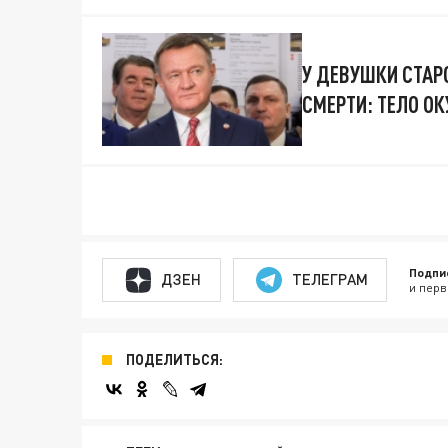
У ДЕВУШКИ СТАР
СМЕРТИ: ТЕЛО ОК
Подпи
ДЗЕН
ТЕЛЕГРАМ
и перв
ПОДЕЛИТЬСЯ: