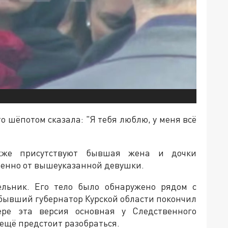
то шёпотом сказала: "Я тебя люблю, у меня всё
акже присутствуют бывшая жена и дочки
бленно от вышеуказанной девушки.
ельник. Его тело было обнаружено рядом с
бывший губернатор Курской области покончил
ре эта версия основная у Следственного
 ещё предстоит разобраться.