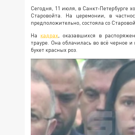
Сегодня, 11 июля, в Санкт-Петербурге 
Старовойта. На церемонии, в частност
предположительно, состояла со Старово
На
кадрах
, оказавшихся в распоряже
трауре. Она облачилась во всё черное и
букет красных роз.