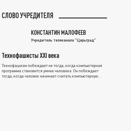
СЛОВО УЧРЕДИТЕЛЯ
КОНСТАНТИН МАЛОФЕЕВ
Учредитель телеканала "Царьград"
Технофашисты XXI века
Технофашизм побеждает не тогда, когда компьютерная
программа становится умнее человека. Он побеждает
тогда, когда человек начинает считать компьютерную
программу нравственно выше себя.