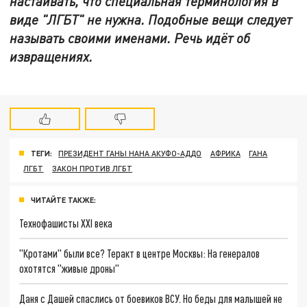
настаивать, что специальная терминология в
виде "ЛГБТ" не нужна. Подобные вещи следует
называть своими именами. Речь идёт об
извращениях.
ТЕГИ:
ПРЕЗИДЕНТ ГАНЫ НАНА АКУФО-АДДО
АФРИКА
ГАНА
ЛГБТ
ЗАКОН ПРОТИВ ЛГБТ
ЧИТАЙТЕ ТАКЖЕ:
Технофашисты XXI века
"Кротами" были все? Теракт в центре Москвы: На генералов
охотятся "живые дроны"
Даня с Дашей спаслись от боевиков ВСУ. Но беды для малышей не