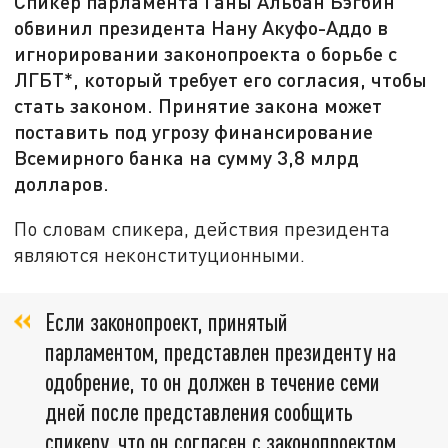
Спикер парламента Ганы Альбан Бэгбин
обвинил президента Нану Акуфо-Аддо в
игнорировании законопроекта о борьбе с
ЛГБТ*, который требует его согласия, чтобы
стать законом. Принятие закона может
поставить под угрозу финансирование
Всемирного банка на сумму 3,8 млрд
долларов.
По словам спикера, действия президента
являются неконституционными.
Если законопроект, принятый
парламентом, представлен президенту на
одобрение, то он должен в течение семи
дней после представления сообщить
спикеру, что он согласен с законопроектом