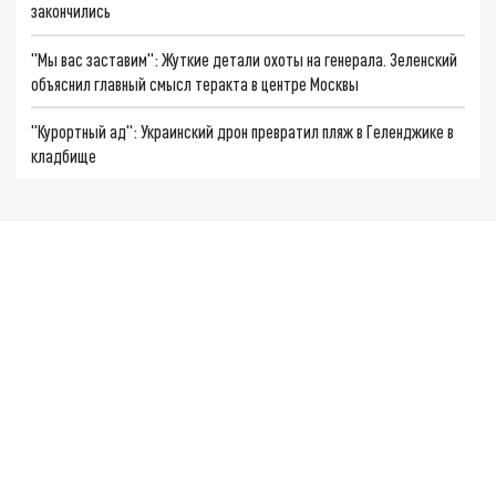
закончились
"Мы вас заставим": Жуткие детали охоты на генерала. Зеленский
объяснил главный смысл теракта в центре Москвы
"Курортный ад": Украинский дрон превратил пляж в Геленджике в
кладбище