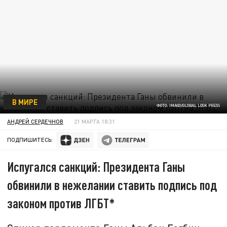
В МИРЕ
ФОТО: IMAGO/GLOBAL LOOK PRESS
АНДРЕЙ СЕРДЕЧНОВ
21 МАРТА 18:31
ПОДПИШИТЕСЬ:
Испугался санкций: Президента Ганы
обвинили в нежелании ставить подпись под
законом против ЛГБТ*