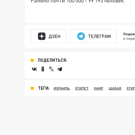
Ранено почти 100 000 - 99 795 человек.
Подпи
ДЗЕН
ТЕЛЕГРАМ
и перв
ПОДЕЛИТЬСЯ:
ТЕГИ:
ИЗРАИЛЬ
ЕГИПЕТ
КАИР
ШАБАК
ЕГИ