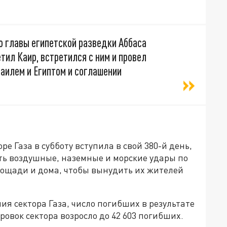
о главы египетской разведки Аббаса
ил Каир, встретился с ним и провел
аилем и Египтом и соглашении
е Газа в субботу вступила в свой 380-й день,
ть воздушные, наземные и морские удары по
лощади и дома, чтобы вынудить их жителей
я сектора Газа, число погибших в результате
вок сектора возросло до 42 603 погибших.