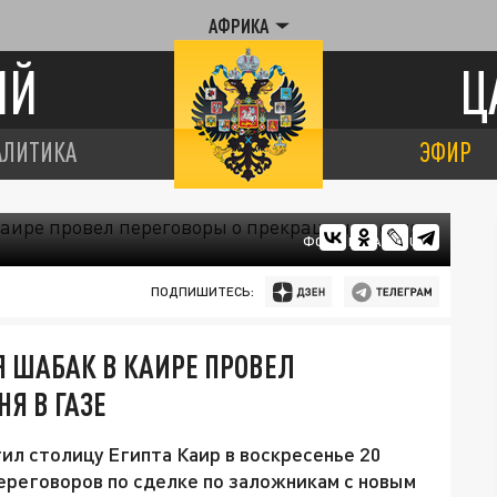
АФРИКА
ИЙ
Ц
АЛИТИКА
ЭФИР
ФОТО: RAI AL YOUM
ПОДПИШИТЕСЬ:
 ШАБАК В КАИРЕ ПРОВЕЛ
Я В ГАЗЕ
л столицу Египта Каир в воскресенье 20
переговоров по сделке по заложникам с новым