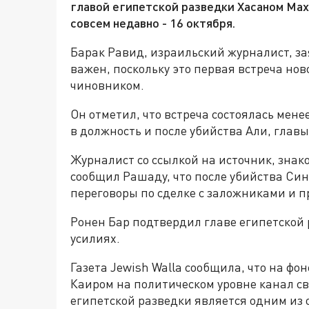
главой египетской разведки Хасаном Мах
совсем недавно - 16 октября.
Барак Равид, израильский журналист, зая
важен, поскольку это первая встреча но
чиновником.
Он отметил, что встреча состоялась мен
в должность и после убийства Али, гла
Журналист со ссылкой на источник, знако
сообщил Рашаду, что после убийства Син
переговоры по сделке с заложниками и п
Ронен Бар подтвердил главе египетской 
усилиях.
Газета Jewish Walla сообщила, что на ф
Каиром на политическом уровне канал с
египетской разведки является одним из