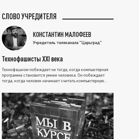
СЛОВО УЧРЕДИТЕЛЯ
КОНСТАНТИН МАЛОФЕЕВ
Учредитель телеканала "Царьград"
Технофашисты XXI века
Технофашизм побеждает не тогда, когда компьютерная
программа становится умнее человека. Он побеждает
тогда, когда человек начинает считать компьютерную
программу нравственно выше себя.