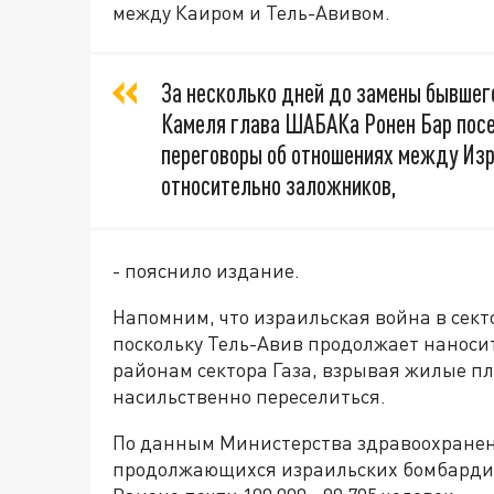
между Каиром и Тель-Авивом.
За несколько дней до замены бывшег
Камеля глава ШАБАКа Ронен Бар посет
переговоры об отношениях между Изр
относительно заложников,
- пояснило издание.
Напомним, что израильская война в сектор
поскольку Тель-Авив продолжает наноси
районам сектора Газа, взрывая жилые п
насильственно переселиться.
По данным Министерства здравоохранени
продолжающихся израильских бомбардиро