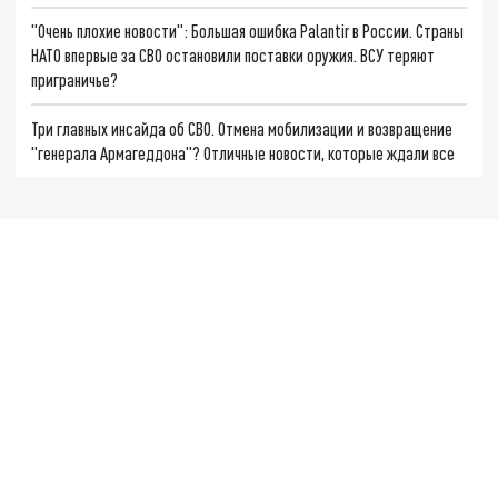
"Очень плохие новости": Большая ошибка Palantir в России. Страны
НАТО впервые за СВО остановили поставки оружия. ВСУ теряют
приграничье?
Три главных инсайда об СВО. Отмена мобилизации и возвращение
"генерала Армагеддона"? Отличные новости, которые ждали все