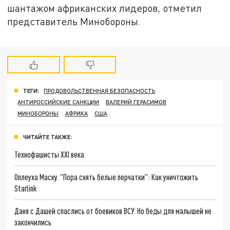
шантажом африканских лидеров, отметил
представитель Минобороны.
ТЕГИ:
ПРОДОВОЛЬСТВЕННАЯ БЕЗОПАСНОСТЬ
АНТИРОССИЙСКИЕ САНКЦИИ
ВАЛЕРИЙ ГЕРАСИМОВ
МИНОБОРОНЫ
АФРИКА
США
ЧИТАЙТЕ ТАКЖЕ:
Технофашисты XXI века
Оплеуха Маску. "Пора снять белые перчатки": Как уничтожить
Starlink
Даня с Дашей спаслись от боевиков ВСУ. Но беды для малышей не
закончились