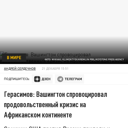
В МИРЕ
ФОТО: MIKHAIL KLIMENTYEV/KREMLIN POOL/KEYSTONE PRESS AGENCY
АНДРЕЙ СЕРДЕЧНОВ
21 ДЕКАБРЯ 15:51
ПОДПИШИТЕСЬ:
Герасимов: Вашингтон спровоцировал
продовольственный кризис на
Африканском континенте