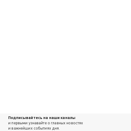
Подписывайтесь на наши каналы
и первыми узнавайте о главных новостях
и важнейших событиях дня.