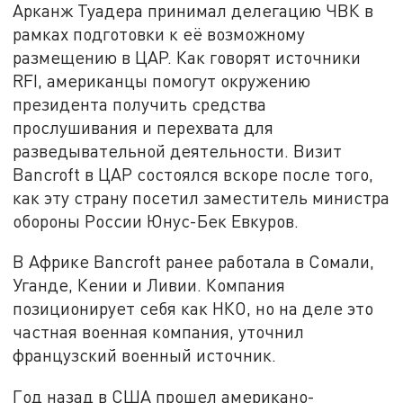
Арканж Туадера
принимал делегацию ЧВК в
рамках подготовки к её возможному
размещению в ЦАР. Как говорят источники
RFI, американцы помогут окружению
президента получить средства
прослушивания и перехвата для
разведывательной деятельности. Визит
Bancroft в ЦАР состоялся вскоре после того,
как эту страну посетил заместитель министра
обороны России Юнус-Бек Евкуров.
В Африке Bancroft ранее работала в Сомали,
Уганде, Кении и Ливии. Компания
позиционирует себя как НКО, но на деле это
частная военная компания, уточнил
французский военный источник.
Год назад в США прошел американо-