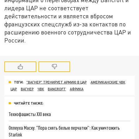
лидера ЦАР не соответствует
действительности и является вбросом
французских спецслужб из-за контактов по
расширению военного сотрудничества ЦАР и
России.
ТЕГИ:
"ВАГНЕР" ТРЕНИРУЕТ АРМИЮ В ЦАР
АМЕРИКАНСКИЕ ЧВК
ЦАР
ВАГНЕР
ЧВК
BANCROFT
АФРИКА
ЧИТАЙТЕ ТАКЖЕ:
Технофашисты XXI века
Оплеуха Маску. "Пора снять белые перчатки": Как уничтожить
Starlink