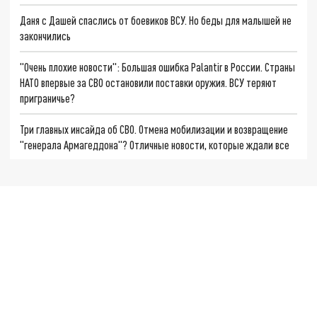
Даня с Дашей спаслись от боевиков ВСУ. Но беды для малышей не
закончились
"Очень плохие новости": Большая ошибка Palantir в России. Страны
НАТО впервые за СВО остановили поставки оружия. ВСУ теряют
приграничье?
Три главных инсайда об СВО. Отмена мобилизации и возвращение
"генерала Армагеддона"? Отличные новости, которые ждали все