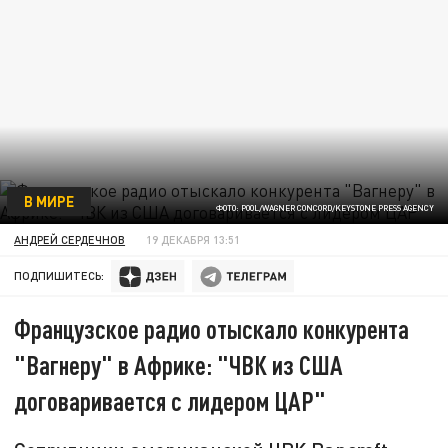
В МИРЕ
ФОТО: POOL/WAGNER CONCORD/KEYSTONE PRESS AGENCY
АНДРЕЙ СЕРДЕЧНОВ
19 ДЕКАБРЯ 13:51
ПОДПИШИТЕСЬ:
Французское радио отыскало конкурента
"Вагнеру" в Африке: "ЧВК из США
договаривается с лидером ЦАР"