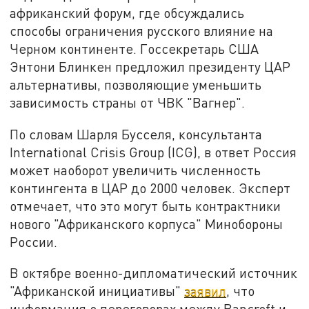
африканский форум, где обсуждались
способы ограничения русского влияние на
Черном континенте. Госсекретарь США
Энтони Блинкен предложил президенту ЦАР
альтернативы, позволяющие уменьшить
зависимость страны от ЧВК "Вагнер".
По словам Шарля Бусселя, консультанта
International Crisis Group (ICG), в ответ Россия
может наоборот увеличить численность
контингента в ЦАР до 2000 человек. Эксперт
отмечает, что это могут быть контрактники
нового "Африканского корпуса" Минобороны
России.
В октябре военно-дипломатический источник
"Африканской инициативы"
заявил
, что
информация о переговорах между Bancroft и