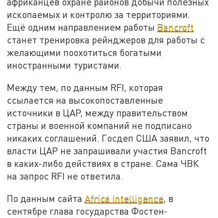
африканцев охране районов добычи полезных
ископаемых и контролю за территориями.
Ещё одним направлением работы
Bancroft
станет тренировка рейнджеров для работы с
желающими поохотиться богатыми
иностранными туристами.
Между тем, по данным RFI, которая
ссылается на высокопоставленные
источники в ЦАР, между правительством
страны и военной компаний не подписано
никаких соглашений. Госдеп США заявил, что
власти ЦАР не запрашивали участия Bancroft
в каких-либо действиях в стране. Сама ЧВК
на запрос RFI не ответила.
По данным сайта
Africa Intelligence
, в
сентябре глава государства Фостен-