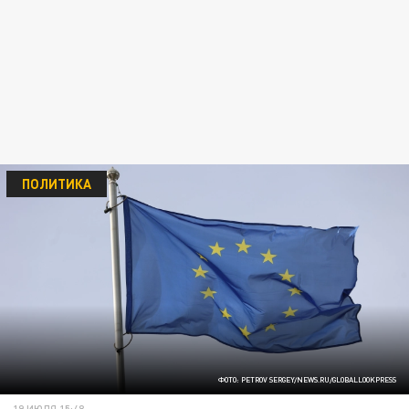
ПОЛИТИКА
ФОТО: PETROV SERGEY/NEWS.RU/GLOBALLOOKPRESS
19 ИЮЛЯ 15:48