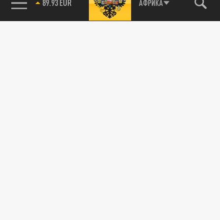
89.93 EUR
АФРИКА