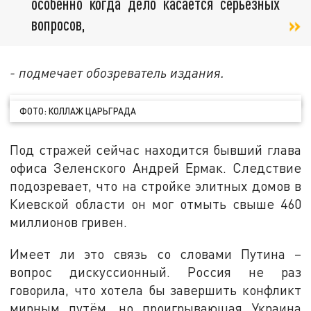
особенно когда дело касается серьёзных
вопросов,
- подмечает обозреватель издания.
ФОТО: КОЛЛАЖ ЦАРЬГРАДА
Под стражей сейчас находится бывший глава
офиса Зеленского Андрей Ермак. Следствие
подозревает, что на стройке элитных домов в
Киевской области он мог отмыть свыше 460
миллионов гривен.
Имеет ли это связь со словами Путина –
вопрос дискуссионный. Россия не раз
говорила, что хотела бы завершить конфликт
мирным путём, но проигрывающая Украина