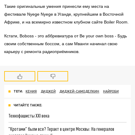
Такие оригинальные умения принесли ему места на
фестивале Nyege Nyege в Уганде, крупнейшем в Восточной
Африке, и на всемирно известном клубном сайте Boiler Room.
Кстати, Boboss - это аббревиатура от Be your own boss - Будь
своим собственным боссом, а сам Мванги начинал свою
карьеру с ремонта радиоприёмников.
ТЕГИ:
КЕНИЯ
ДИДЖЕЙ
ДИДЖЕЙ-САМОДЕЛКИН
НАЙРОБИ
ЧИТАЙТЕ ТАКЖЕ:
Технофашисты XXI века
"Кротами" были все? Теракт в центре Москвы: На генералов