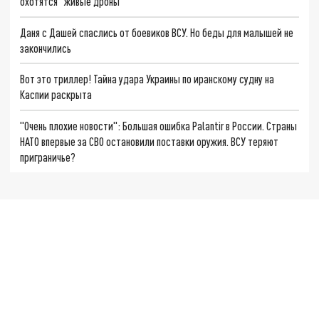
охотятся "живые дроны"
Даня с Дашей спаслись от боевиков ВСУ. Но беды для малышей не
закончились
Вот это триллер! Тайна удара Украины по иранскому судну на
Каспии раскрыта
"Очень плохие новости": Большая ошибка Palantir в России. Страны
НАТО впервые за СВО остановили поставки оружия. ВСУ теряют
приграничье?