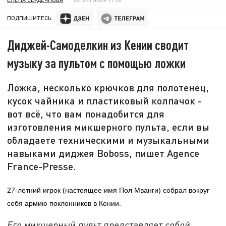
ПОДПИШИТЕСЬ:
Диджей-Самоделкин из Кении сводит
музыку за пультом с помощью ложки
Ложка, несколько крючков для полотенец,
кусок чайника и пластиковый колпачок -
вот всё, что вам понадобится для
изготовления микшерного пульта, если вы
обладаете техническими и музыкальными
навыками диджея Boboss, пишет Agence
France-Presse.
27-летний игрок (настоящее имя Пол Мванги) собрал вокруг
себя армию поклонников в Кении.
Его микшерный пульт представляет собой