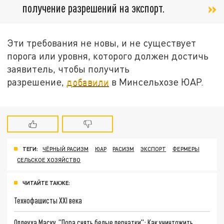
получение разрешений на экспорт.
Эти требования не новы, и не существует
порога или уровня, которого должен достичь
заявитель, чтобы получить
разрешение,
добавили
в Минсельхозе ЮАР.
ТЕГИ:
ЧЁРНЫЙ РАСИЗМ
ЮАР
РАСИЗМ
ЭКСПОРТ
ФЕРМЕРЫ
СЕЛЬСКОЕ ХОЗЯЙСТВО
ЧИТАЙТЕ ТАКЖЕ:
Технофашисты XXI века
Оплеуха Маску. "Пора снять белые перчатки": Как уничтожить