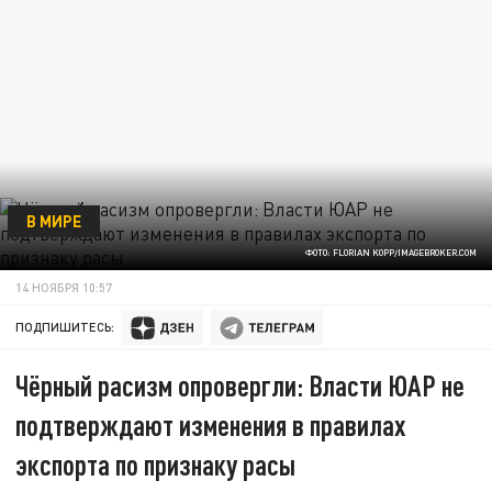
В МИРЕ
ФОТО: FLORIAN KOPP/IMAGEBROKER.COM
14 НОЯБРЯ 10:57
ПОДПИШИТЕСЬ:
Чёрный расизм опровергли: Власти ЮАР не
подтверждают изменения в правилах
экспорта по признаку расы