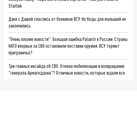
Starlink
Даня с Дашей спаслись от боевиков ВСУ. Но беды для малышей не
закончились
"Очень плохие новости": Большая ошибка Palantir в России. Страны
НАТО впервые за СВО остановили поставки оружия. ВСУ теряют
приграничье?
Три главных инсайда об СВО. Отмена мобилизации и возвращение
"генерала Армагеддона"? Отличные новости, которые ждали все