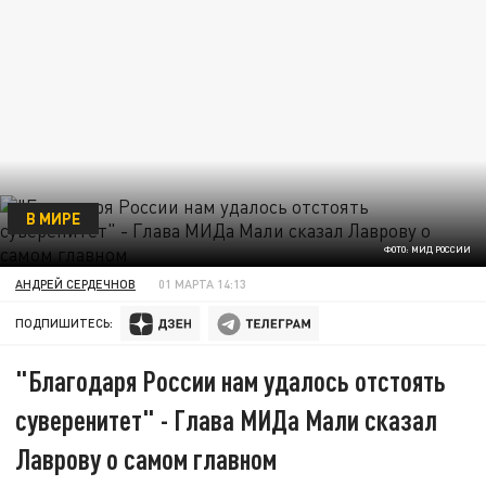
В МИРЕ
ФОТО: МИД РОССИИ
АНДРЕЙ СЕРДЕЧНОВ
01 МАРТА 14:13
ПОДПИШИТЕСЬ:
"Благодаря России нам удалось отстоять
суверенитет" - Глава МИДа Мали сказал
Лаврову о самом главном