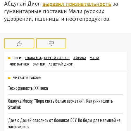
Абдулай Диоп
выразил признательность
за
гуманитарные поставки Мали русских
удобрений, пшеницы и нефтепродуктов.
ТЕГИ:
ГЛАВА МИД СЕРГЕЙ ЛАВРОВ
АФРИКА
МАЛИ
ЧВК ВАГНЕР
ВАГНЕР
АБДУЛАЙ ДИОП
ЧИТАЙТЕ ТАКЖЕ:
Технофашисты XXI века
Оплеуха Маску. "Пора снять белые перчатки": Как уничтожить
Starlink
Даня с Дашей спаслись от боевиков ВСУ. Но беды для малышей не
закончились