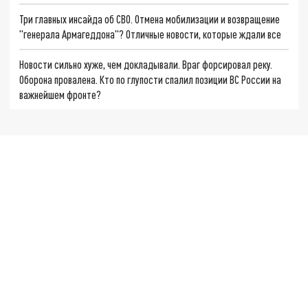
Три главных инсайда об СВО. Отмена мобилизации и возвращение
"генерала Армагеддона"? Отличные новости, которые ждали все
Новости сильно хуже, чем докладывали. Враг форсировал реку.
Оборона провалена. Кто по глупости спалил позиции ВС России на
важнейшем фронте?