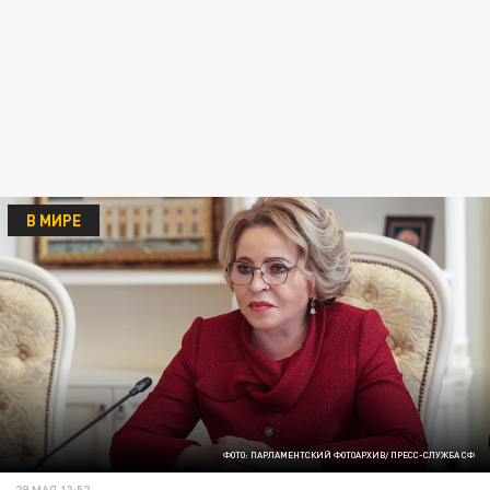
В МИРЕ
ФОТО: ПАРЛАМЕНТСКИЙ ФОТОАРХИВ/ ПРЕСС-СЛУЖБА СФ
29 МАЯ 13:52