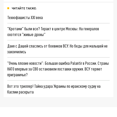
ЧИТАЙТЕ ТАКЖЕ:
Технофашисты XXI века
"Кротами" были все? Теракт в центре Москвы: На генералов
охотятся "живые дроны"
Даня с Дашей спаслись от боевиков ВСУ. Но беды для малышей не
закончились
"Очень плохие новости": Большая ошибка Palantir в России. Страны
НАТО впервые за СВО остановили поставки оружия. ВСУ теряют
приграничье?
Вот это триллер! Тайна удара Украины по иранскому судну на
Каспии раскрыта