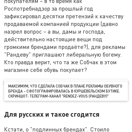
покупателям – в то время как
Роспотребнадзор за прошлый год
зафиксировал десятки претензий к качеству
продаваемой компанией продукции (давно
назрел вопрос – а вы, дамы и господа,
действительно настоящие вещи под
громкими брендами продаёте?), для рекламы
"Рандеву" приглашают либеральную богему.
Кто правда верит, что та же Собчак в этом
магазине себе обувь покупает?
МАКСИМУМ, ЧТО СДЕЛАЛА СОБЧАК В ПЛАНЕ РЕКЛАМЫ ОБУВНОГО
БРЕНДА – СФОТОГРАФИРОВАЛАСЬ В КУРШЕВЕЛЬСКОМ БУТИКЕ.
СКРИНШОТ: ТЕЛЕГРАМ-КАНАЛ "RENDEZ-VOUS (РАНДЕВУ)"
Для русских и такое сгодится
Кстати, о "подлинных брендах". Стоило