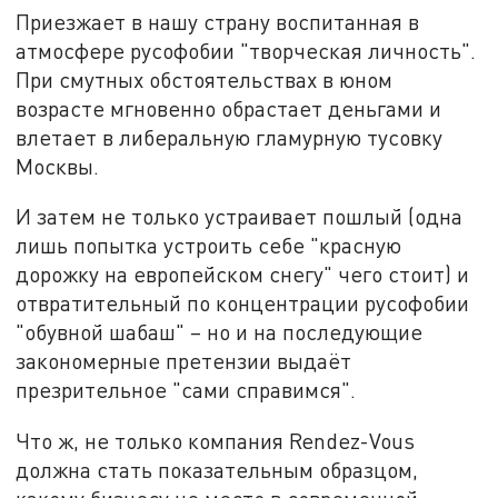
Приезжает в нашу страну воспитанная в
атмосфере русофобии "творческая личность".
При смутных обстоятельствах в юном
возрасте мгновенно обрастает деньгами и
влетает в либеральную гламурную тусовку
Москвы.
И затем не только устраивает пошлый (одна
лишь попытка устроить себе "красную
дорожку на европейском снегу" чего стоит) и
отвратительный по концентрации русофобии
"обувной шабаш" – но и на последующие
закономерные претензии выдаёт
презрительное "сами справимся".
Что ж, не только компания Rendez-Vous
должна стать показательным образцом,