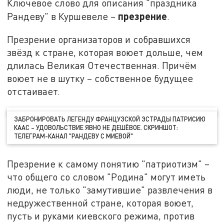
Ключевое слово для описания "праздника
презрение
Рандеву" в Куршевеле –
.
Презрение организаторов и собравшихся
звёзд к стране, которая воюет дольше, чем
длилась Великая Отечественная. Причём
воюет не в шутку – собственное будущее
отстаивает.
ЗАБРОНИРОВАТЬ ЛЕГЕНДУ ФРАНЦУЗСКОЙ ЭСТРАДЫ ПАТРИСИЮ
КААС – УДОВОЛЬСТВИЕ ЯВНО НЕ ДЕШЁВОЕ. СКРИНШОТ:
ТЕЛЕГРАМ-КАНАЛ "РАНДЕВУ С МИЕВОЙ"
Презрение к самому понятию "патриотизм" –
что общего со словом "Родина" могут иметь
люди, не только "замутившие" развлечения в
недружественной стране, которая воюет,
пусть и руками киевского режима, против