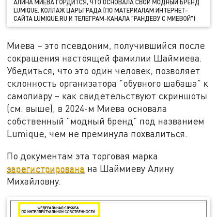
АЛИНА МИЕВА ГОРДИТСЯ, ЧТО ОСНОВАЛА СВОЙ МОДНЫЙ БРЕНД
LUMIQUE. КОЛЛАЖ ЦАРЬГРАДА (ПО МАТЕРИАЛАМ ИНТЕРНЕТ-
САЙТА LUMIQUE.RU И ТЕЛЕГРАМ-КАНАЛА "РАНДЕВУ С МИЕВОЙ")
Миева – это псевдоним, получившийся после
сокращения настоящей фамилии Шаймиева.
Убедиться, что это один человек, позволяет
склонность организатора "обувного шабаша" к
самопиару – как свидетельствуют скриншоты
(см. выше), в 2024-м Миева основала
собственный "модный бренд" под названием
Lumique, чем не преминула похвалиться.
По документам эта торговая марка
зарегистрирована
на Шаймиеву Алину
Михайловну.