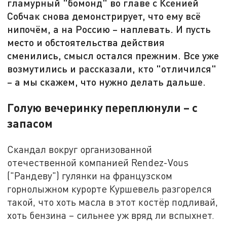
гламурный "бомонд" во главе с Ксенией
Собчак снова демонстрирует, что ему всё
нипочём, а на Россию – наплевать. И пусть
место и обстоятельства действия
сменились, смысл остался прежним. Все уже
возмутились и рассказали, кто "отличился"
– а мы скажем, что нужно делать дальше.
Голую вечеринку переплюнули – с
запасом
Скандал вокруг организованной
отечественной компанией Rendez-Vous
("Рандеву") гулянки на французском
горнолыжном курорте Куршевель разгорелся
такой, что хоть масла в этот костёр подливай,
хоть бензина – сильнее уж вряд ли вспыхнет.