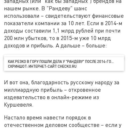
западных (или "как бы западных") брендов на
нашем рынке. В "Рандеву" шанс
использовали – свидетельствуют финансовые
показатели компании за 10 лет. Если в 2014-м
доходы составили 1,1 млрд рублей при почти
200 млн убытков, то в 2015-м уже 10 млрд
доходов и прибыль. А дальше – больше:
КАК РЕЗКО В ГОРУ ПОШЛИ ДЕЛА У "РАНДЕВУ" ПОСЛЕ 2014-ГО…
СКРИНШОТ: ИНТЕРНЕТ-САЙТ CHECKO.RU
И вот она, благодарность русскому народу за
миллиардную прибыль – откровенное
издевательство в онлайн-режиме из
Куршевеля.
Настало время навести порядок в
отечественном деловом сообществе – если у