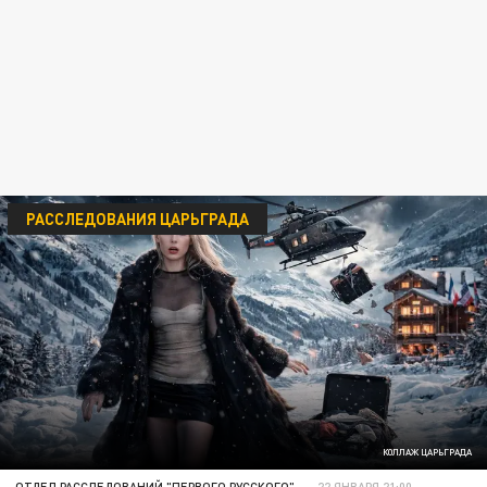
РАССЛЕДОВАНИЯ ЦАРЬГРАДА
КОЛЛАЖ ЦАРЬГРАДА
ОТДЕЛ РАССЛЕДОВАНИЙ "ПЕРВОГО РУССКОГО"
22 ЯНВАРЯ 21:00