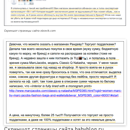
Скриншот страницы сайта otzovik.com
Скриншот страницы сайта babyblog.ru