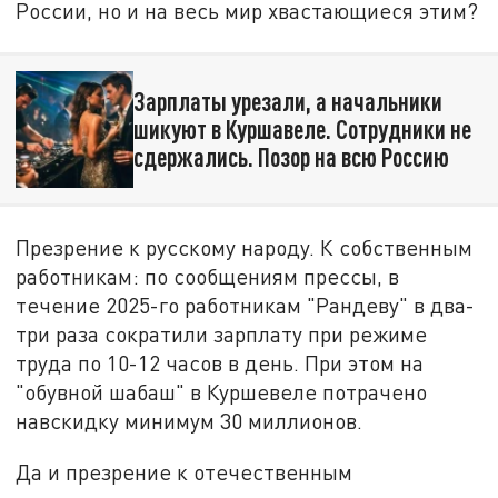
России, но и на весь мир хвастающиеся этим?
Зарплаты урезали, а начальники
шикуют в Куршавеле. Сотрудники не
сдержались. Позор на всю Россию
Презрение к русскому народу. К собственным
работникам: по сообщениям прессы, в
течение 2025-го работникам "Рандеву" в два-
три раза сократили зарплату при режиме
труда по 10-12 часов в день. При этом на
"обувной шабаш" в Куршевеле потрачено
навскидку минимум 30 миллионов.
Да и презрение к отечественным