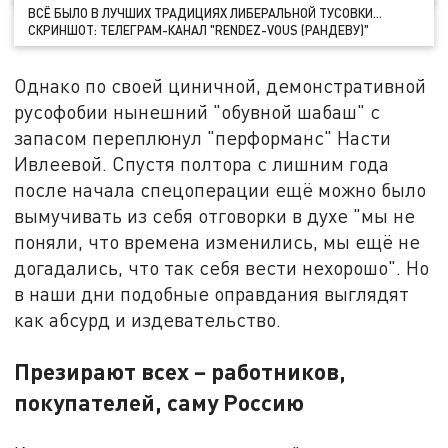
ВСЁ БЫЛО В ЛУЧШИХ ТРАДИЦИЯХ ЛИБЕРАЛЬНОЙ ТУСОВКИ…
СКРИНШОТ: ТЕЛЕГРАМ-КАНАЛ "RENDEZ-VOUS (РАНДЕВУ)"
Однако по своей циничной, демонстративной
русофобии нынешний "обувной шабаш" с
запасом переплюнул "перформанс" Насти
Ивлеевой. Спустя полтора с лишним года
после начала спецоперации ещё можно было
вымучивать из себя отговорки в духе "мы не
поняли, что времена изменились, мы ещё не
догадались, что так себя вести нехорошо". Но
в наши дни подобные оправдания выглядят
как абсурд и издевательство.
Презирают всех – работников,
покупателей, саму Россию