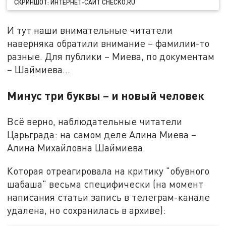
СКРИНШОТ: ИНТЕРНЕТ-САЙТ CHECKO.RU
И тут наши внимательные читатели
наверняка обратили внимание – фамилии-то
разные. Для публики – Миева, по документам
– Шаймиева…
Минус три буквы – и новый человек
Всё верно, наблюдательные читатели
Царьграда: на самом деле Алина Миева –
Алина Михайловна Шаймиева.
Которая отреагировала на критику "обувного
шабаша" весьма специфически (на момент
написания статьи запись в телеграм-канале
удалена, но сохранилась в архиве):