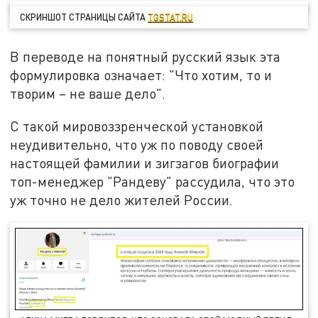
СКРИНШОТ СТРАНИЦЫ САЙТА
TGSTAT.RU
В переводе на понятный русский язык эта
формулировка означает: "Что хотим, то и
творим – не ваше дело".
С такой мировоззренческой установкой
неудивительно, что уж по поводу своей
настоящей фамилии и зигзагов биографии
топ-менеджер "Рандеву" рассудила, что это
уж точно не дело жителей России.