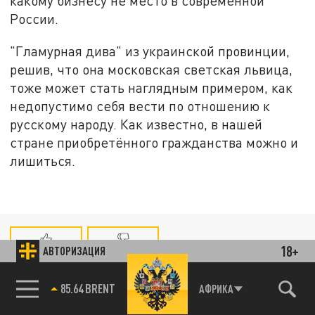
какому бизнесу не место в современной
России.
"Гламурная дива" из украинской провинции,
решив, что она московская светская львица,
тоже может стать наглядным примером, как
недопустимо себя вести по отношению к
русскому народу. Как известно, в нашей
стране приобретённого гражданства можно и
лишиться.
18+
АВТОРИЗАЦИЯ
ЧИТАЙТЕ ТАКЖЕ:
85.64 BRENT
АФРИКА
Технофашисты XXI века