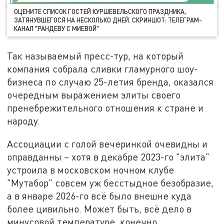
ОЦЕНИТЕ СПИСОК ГОСТЕЙ КУРШЕВЕЛЬСКОГО ПРАЗДНИКА,
ЗАТЯНУВШЕГОСЯ НА НЕСКОЛЬКО ДНЕЙ. СКРИНШОТ: ТЕЛЕГРАМ-
КАНАЛ "РАНДЕВУ С МИЕВОЙ"
Так называемый пресс-тур, на который
компания собрала сливки гламурного шоу-
бизнеса по случаю 25-летия бренда, оказался
очередным выражением элиты своего
пренебрежительного отношения к стране и
народу.
Ассоциации с голой вечеринкой очевидны и
оправданны – хотя в декабре 2023-го "элита"
устроила в московском ночном клубе
"Мутабор" совсем уж бесстыдное безобразие,
а в январе 2026-го всё было внешне куда
более цивильно. Может быть, всё дело в
минусовой температуре, конечно.