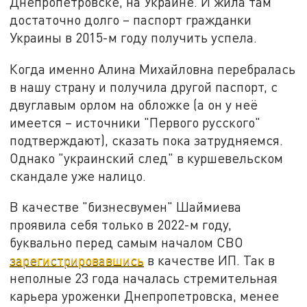
Днепропетровске, на Украине. И жила там
достаточно долго – паспорт гражданки
Украины в 2015-м году получить успела.
Когда именно Алина Михайловна перебралась
в нашу страну и получила другой паспорт, с
двуглавым орлом на обложке (а он у неё
имеется – источники "Первого русского"
подтверждают), сказать пока затрудняемся.
Однако "украинский след" в куршевельском
скандале уже налицо.
В качестве "бизнесвумен" Шаймиева
проявила себя только в 2022-м году,
буквально перед самым началом СВО
зарегистрировавшись
в качестве ИП. Так в
неполные 23 года началась стремительная
карьера уроженки Днепропетровска, менее