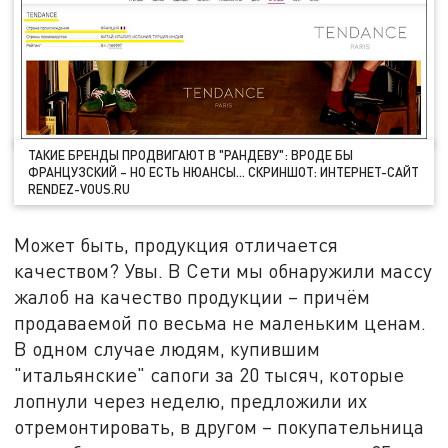
ТАКИЕ БРЕНДЫ ПРОДВИГАЮТ В "РАНДЕВУ": ВРОДЕ БЫ
ФРАНЦУЗСКИЙ – НО ЕСТЬ НЮАНСЫ… СКРИНШОТ: ИНТЕРНЕТ-САЙТ
RENDEZ-VOUS.RU
Может быть, продукция отличается
качеством? Увы. В Сети мы обнаружили массу
жалоб на качество продукции – причём
продаваемой по весьма не маленьким ценам.
В одном случае людям, купившим
"итальянские" сапоги за 20 тысяч, которые
лопнули через неделю, предложили их
отремонтировать, в другом – покупательница